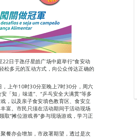
至22日于氹仔星皓广场中庭举行“食安动
以轻松多元的互动方式，向公众传达正确的
日，上午10时30分至晚上7时30分，周六
食安「知」味道”、“乒乓安全大满贯”等多
游戏，以及亲子食安填色教育区、食安立
容丰富。市民只须在活动期间于活动现场
领取“摊位游戏券”参与现场游戏，学习正
民聚餐亦会增加，市政署期望，透过是次