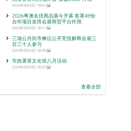
2026年8月6日 18:55
2026粤澳名优商品展今开幕 签署49份
合作项目发挥会展商贸平台作用
2026年8月6日 18:11
三场公共街市摊位公开竞投解释会逾三
百三十人参与
2026年8月6日 18:09
市政署茶文化馆八月活动
2026年8月6日 18:03
查看全部