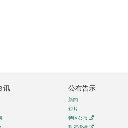
资讯
公布告示
新闻
短片
期
特区公报
体
政府投标