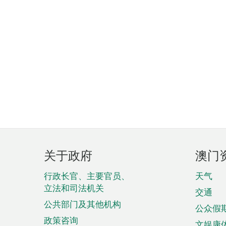
页
关于政府
澳门
脚
菜
行政长官、主要官员、
天气
立法和司法机关
单
交通
公共部门及其他机构
公众假
政策咨询
文娱康