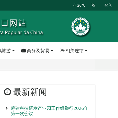
26°C
登入
澳旅游
商务及贸易
相关连结
最新新闻
筹建科技研发产业园工作组举行2026年
第一次会议