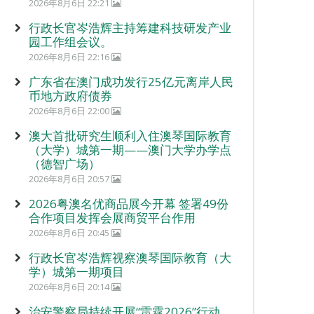
2026年8月6日 22:21
行政长官岑浩辉主持筹建科技研发产业
园工作组会议。
2026年8月6日 22:16
广东省在澳门成功发行25亿元离岸人民
币地方政府债券
2026年8月6日 22:00
澳大首批研究生顺利入住澳琴国际教育
（大学）城第一期——澳门大学办学点
（德智广场）
2026年8月6日 20:57
2026粤澳名优商品展今开幕 签署49份
合作项目发挥会展商贸平台作用
2026年8月6日 20:45
行政长官岑浩辉视察澳琴国际教育（大
学）城第一期项目
2026年8月6日 20:14
治安警察局持续开展“雷霆2026”行动