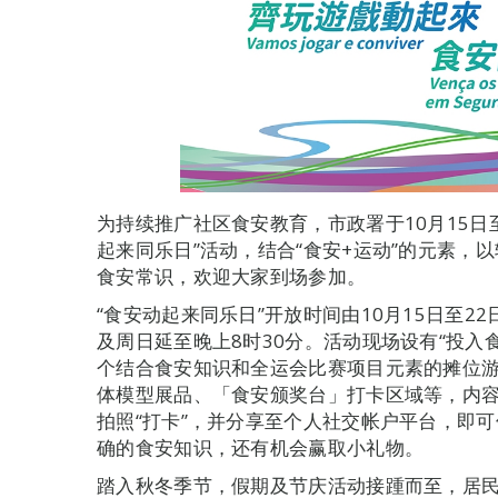
为持续推广社区食安教育，市政署于10月15日
起来同乐日”活动，结合“食安+运动”的元素，
食安常识，欢迎大家到场参加。
“食安动起来同乐日”开放时间由10月15日至22
及周日延至晚上8时30分。活动现场设有“投入
个结合食安知识和全运会比赛项目元素的摊位
体模型展品、「食安颁奖台」打卡区域等，内
拍照“打卡”，并分享至个人社交帐户平台，即可
确的食安知识，还有机会赢取小礼物。
踏入秋冬季节，假期及节庆活动接踵而至，居