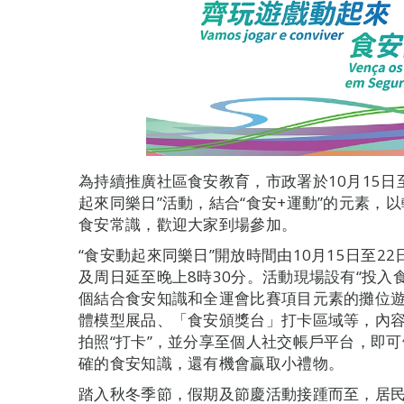
為持續推廣社區食安教育，市政署於10月15日
起來同樂日”活動，結合“食安+運動”的元素，
食安常識，歡迎大家到場參加。
“食安動起來同樂日”開放時間由10月15日至22
及周日延至晚上8時30分。活動現場設有“投入
個結合食安知識和全運會比賽項目元素的攤位
體模型展品、「食安頒獎台」打卡區域等，內
拍照“打卡”，並分享至個人社交帳戶平台，即可
確的食安知識，還有機會贏取小禮物。
踏入秋冬季節，假期及節慶活動接踵而至，居