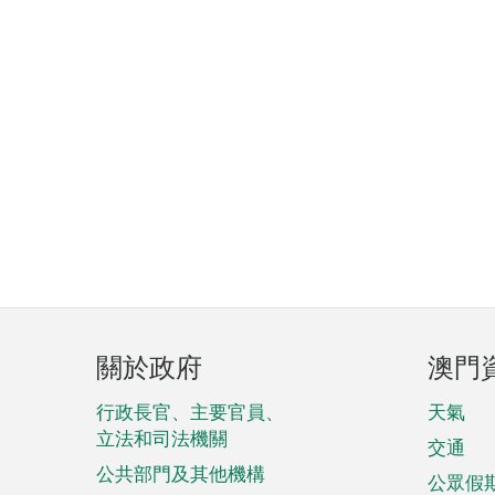
頁
關於政府
澳門
腳
菜
行政長官、主要官員、
天氣
立法和司法機關
單
交通
公共部門及其他機構
公眾假