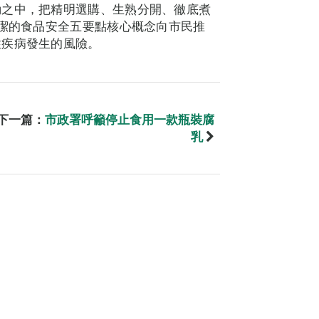
動之中，把精明選購、生熟分開、徹底煮
清潔的食品安全五要點核心概念向市民推
性疾病發生的風險。
下一篇：
市政署呼籲停止食用一款瓶裝腐
乳