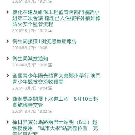
2026年8月7日 19:21
優化在建及維保工程監管跨部門協調小
組第二次會議 梳理已入住樓宇外牆維修
防火安全監管流程
2026年8月7日 19:12
衛生局接獲1例流感重症報告
2026年8月7日 19:08
衛生局滅蚊通知
2026年8月7日 19:06
全國青少年陽光體育大會鄭州舉行 澳門
青少年競技交流收穫豐
2026年8月7日 19:04
雞頸馬路開展下水道工程 8月10日起
實施臨時交管
2026年8月7日 19:02
徐日昇寅公馬路兩巴士站明（8日）起
恢復使用 “城市大學”站調整位置 完
善候車配套