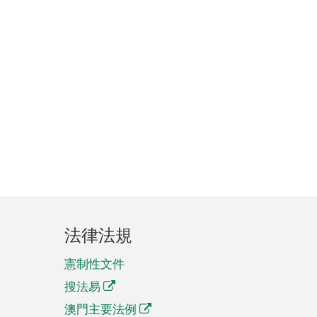
法律法規
憲制性文件
搜法易
澳門主要法例