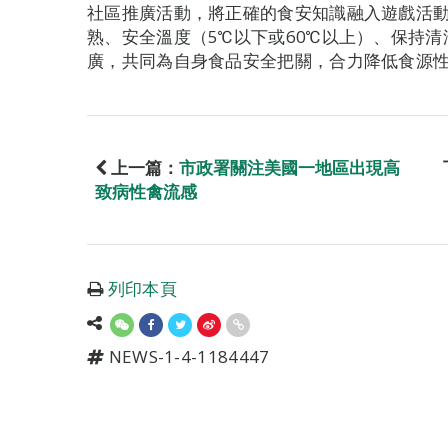
社區推廣活動，將正確的食安知識融入遊戲活
熟、安全溫度（5℃以下或60℃以上）、保持
廣，共同為自身食品安全把關，合力降低食源
上一篇：
市政署關注美國一地區出現高
致病性禽流感
列印本頁
NEWS-1-4-1184447