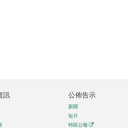
資訊
公佈告示
新聞
短片
期
特區公報