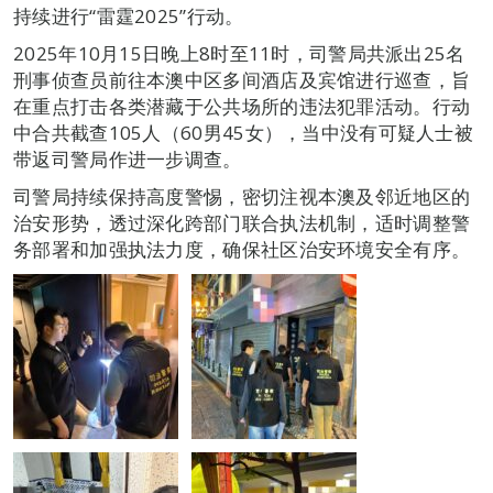
持续进行“雷霆2025”行动。
2025年10月15日晚上8时至11时，司警局共派出25名
刑事侦查员前往本澳中区多间酒店及宾馆进行巡查，旨
在重点打击各类潜藏于公共场所的违法犯罪活动。行动
中合共截查105人（60男45女），当中没有可疑人士被
带返司警局作进一步调查。
司警局持续保持高度警惕，密切注视本澳及邻近地区的
治安形势，透过深化跨部门联合执法机制，适时调整警
务部署和加强执法力度，确保社区治安环境安全有序。