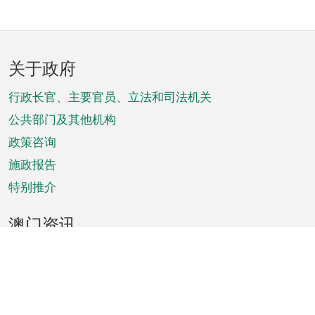
页
关于政府
脚
菜
行政长官、主要官员、立法和司法机关
单
公共部门及其他机构
政策咨询
施政报告
特别推介
澳门资讯
天气
交通
公众假期