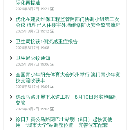
际化再提速
2026年8月7日 19:21
优化在建及维保工程监管跨部门协调小组第二次
会议 梳理已入住楼宇外墙维修防火安全监管流程
2026年8月7日 19:12
卫生局接获1例流感重症报告
2026年8月7日 19:08
卫生局灭蚊通知
2026年8月7日 19:06
全国青少年阳光体育大会郑州举行 澳门青少年竞
技交流收获丰
2026年8月7日 19:04
鸡颈马路开展下水道工程 8月10日起实施临时
交管
2026年8月7日 19:02
徐日升寅公马路两巴士站明（8日）起恢复使
用 “城市大学”站调整位置 完善候车配套