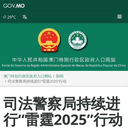
澳
门
特
29°C
别
行
政
区
政
府
入
口
网
站
澳门特别行政区政府入口网站
新闻
司法警察局持续进行“雷霆2025”行动
司法警察局持续进
行“雷霆2025”行动