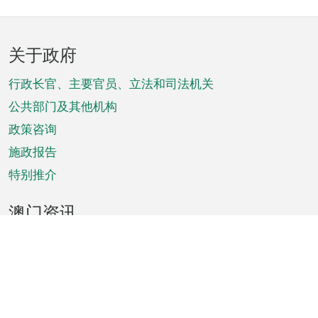
页
关于政府
脚
菜
行政长官、主要官员、立法和司法机关
单
公共部门及其他机构
政策咨询
施政报告
特别推介
澳门资讯
天气
交通
公众假期
文娱康体