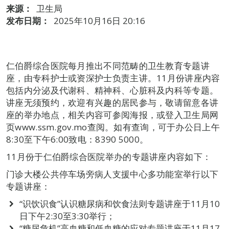
来源：
卫生局
发布日期：
2025年10月16日 20:16
仁伯爵综合医院每月推出不同范畴的卫生教育专题讲
座，由专科护士或资深护士负责主讲。11月份讲座内容
包括内分泌及代谢科、精神科、心脏科及内科等专题。
讲座无须预约，欢迎有兴趣的居民参与，敬请留意各讲
座的举办地点，相关内容可参阅海报，或登入卫生局网
页www.ssm.gov.mo查阅。如有查询，可于办公日上午
8:30至下午6:00致电：8390 5000。
11月份于仁伯爵综合医院举办的专题讲座内容如下：
门诊大楼公共停车场旁病人支援中心多功能室举行以下
专题讲座：
“识饮识食”认识糖尿病和饮食法则专题讲座于11月10
日下午2:30至3:30举行；
“糖尿危机”高血糖和低血糖的应对专题讲座于11月17