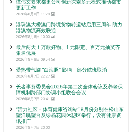
谭伟文要求都更公司创新探索多元模式推动都市
更新工作
2026年8月8日 11:28
港珠澳大桥澳门跨境货物转运站启用三周年 助力
港澳物流高效联通
2026年8月8日 10:00
最后两天！万款好物、1 元限定、百万元抽奖齐
集名优展
2026年8月8日 09:54
受热带气旋 “白海豚” 影响 部分航班取消
2026年8月7日 22:27
长者事务委员会2026年第二次全体会议及养老保
障机制跨部门协调小组联合会议
2026年8月7日 20:41
“活力社区 – 体育健康咨询站” 8月份分别在松山东
望洋眺望台及绿杨花园休憩区举行，设有健康资
讯推广
2026年8月7日 20:00