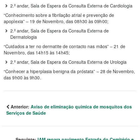
2.º andar, Sala de Espera da Consulta Externa de Cardiologia
“Conhecimento sobre a fibrilação atrial e prevenção de
apoplexia” – 19 de Novembro, das 08h30 às 09h00;
2.º andar, Sala de Espera da Consulta Externa de
Dermatologia
“Cuidados a ter no dermatite de contacto nas mãos” – 21 de
Novembro, das 14h15 às 14h45;
2.º andar, Sala de Espera da Consulta Externa de Urologia
“Conhecer a hiperplasia benigna da próstata” – 28 de Novembro,
das 9h00 às 9h30.
Anterior:
Aviso de eliminação química de mosquitos dos
Serviços de Saúde
Seguinte:
IAM repara pavimento Estrada do Cemitério e