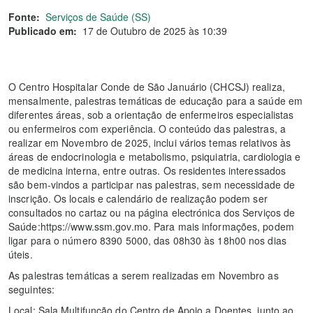
Fonte:
Serviços de Saúde (SS)
Publicado em:
17 de Outubro de 2025 às 10:39
O Centro Hospitalar Conde de São Januário (CHCSJ) realiza,
mensalmente, palestras temáticas de educação para a saúde em
diferentes áreas, sob a orientação de enfermeiros especialistas
ou enfermeiros com experiência. O conteúdo das palestras, a
realizar em Novembro de 2025, inclui vários temas relativos às
áreas de endocrinologia e metabolismo, psiquiatria, cardiologia e
de medicina interna, entre outras. Os residentes interessados ​​​​
são bem-vindos a participar nas palestras, sem necessidade de
inscrição. Os locais e calendário de realização podem ser
consultados no cartaz ou na página electrónica dos Serviços de
Saúde:https://www.ssm.gov.mo. Para mais informações, podem
ligar para o número 8390 5000, das 08h30 às 18h00 nos dias
úteis.
As palestras temáticas a serem realizadas em Novembro as
seguintes:
Local: Sala Multifunção do Centro de Apoio a Doentes, junto ao