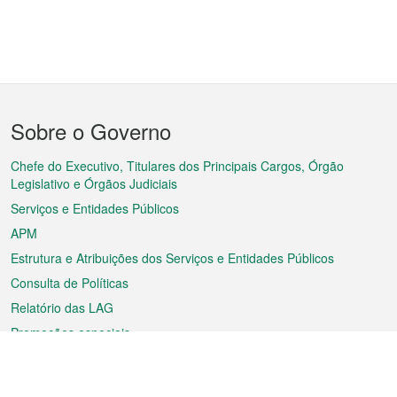
Menu
Sobre o Governo
do
rodapé
Chefe do Executivo, Titulares dos Principais Cargos, Órgão
Legislativo e Órgãos Judiciais
Serviços e Entidades Públicos
APM
Estrutura e Atribuições dos Serviços e Entidades Públicos
Consulta de Políticas
Relatório das LAG
Promoções especiais
Sobre a RAEM