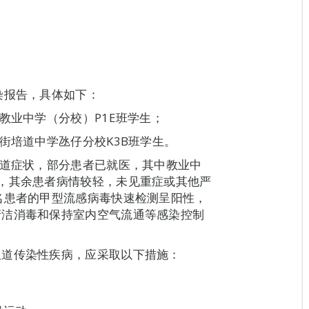
染报告，具体如下：
教业中学（分校）P1E班学生；
街培道中学氹仔分校K3B班学生。
吸道症状，部分患者已就医，其中教业中
，其余患者病情较轻，未见重症或其他严
名患者的甲型流感病毒快速检测呈阳性，
清洁消毒和保持室内空气流通等感染控制
吸道传染性疾病，应采取以下措施：