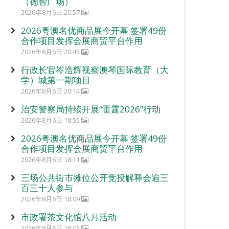
（德智广场）
2026年8月6日 20:57
2026粤澳名优商品展今开幕 签署49份
合作项目发挥会展商贸平台作用
2026年8月6日 20:45
行政长官岑浩辉视察澳琴国际教育（大
学）城第一期项目
2026年8月6日 20:14
治安警察局持续开展“雷霆2026”行动
2026年8月6日 18:55
2026粤澳名优商品展今开幕 签署49份
合作项目发挥会展商贸平台作用
2026年8月6日 18:11
三场公共街市摊位公开竞投解释会逾三
百三十人参与
2026年8月6日 18:09
市政署茶文化馆八月活动
2026年8月6日 18:03