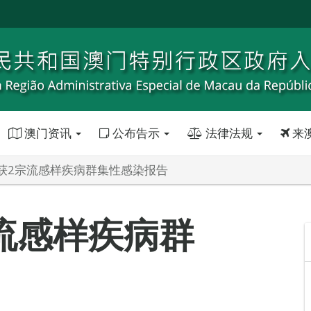
澳门资讯
公布告示
法律法规
来
获2宗流感样疾病群集性感染报告
流感样疾病群