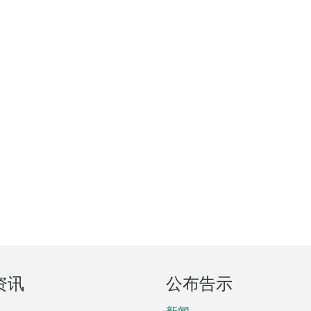
资讯
公布告示