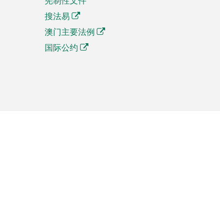
宪制性文件
搜法易
澳门主要法例
国际公约