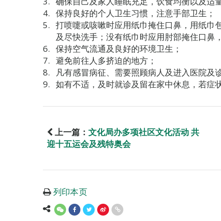
确保自己及家人睡眠充足，饮食均衡以及适
保持良好的个人卫生习惯，注意手部卫生；
打喷嚏或咳嗽时应用纸巾掩住口鼻，用纸巾
及尽快洗手；没有纸巾时应用肘部掩住口鼻
保持空气流通及良好的环境卫生；
避免前往人多挤迫的地方；
凡有感冒病征、需要照顾病人及进入医院及
如有不适，及时就诊及留在家中休息，若症
上一篇：
文化局办多项社区文化活动 共
迎十五运会及残特奥会
列印本页