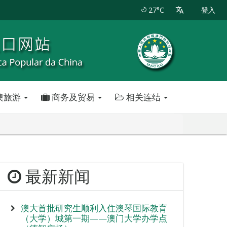
27°C
登入
澳旅游
商务及贸易
相关连结
最新新闻
澳大首批研究生顺利入住澳琴国际教育
（大学）城第一期——澳门大学办学点