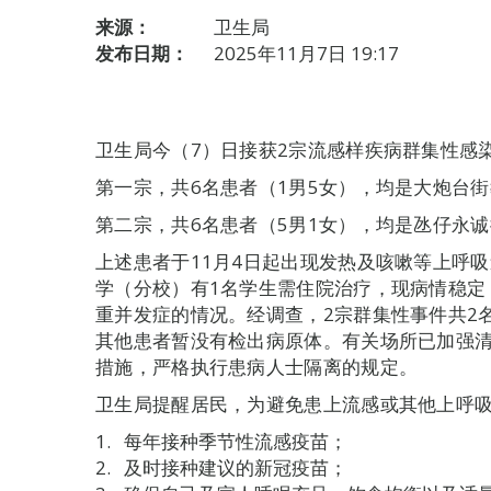
来源：
卫生局
发布日期：
2025年11月7日 19:17
卫生局今（7）日接获2宗流感样疾病群集性感
第一宗，共6名患者（1男5女），均是大炮台街
第二宗，共6名患者（5男1女），均是氹仔永诚
上述患者于11月4日起出现发热及咳嗽等上呼
学（分校）有1名学生需住院治疗，现病情稳定
重并发症的情况。经调查，2宗群集性事件共2
其他患者暂没有检出病原体。有关场所已加强
措施，严格执行患病人士隔离的规定。
卫生局提醒居民，为避免患上流感或其他上呼
每年接种季节性流感疫苗；
及时接种建议的新冠疫苗；