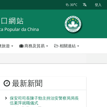
30°C
登入
澳旅遊
商務及貿易
相關連結
最新新聞
保安司司長陳子勁主持治安警察局局長
伍素萍就職儀式