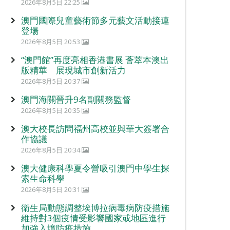
2026年8月5日 22:25
澳門國際兒童藝術節多元藝文活動接連
登場
2026年8月5日 20:53
“澳門館”再度亮相香港書展 薈萃本澳出
版精華 展現城市創新活力
2026年8月5日 20:37
澳門海關晉升9名副關務監督
2026年8月5日 20:35
澳大校長訪問福州高校並與華大簽署合
作協議
2026年8月5日 20:34
澳大健康科學夏令營吸引澳門中學生探
索生命科學
2026年8月5日 20:31
衛生局動態調整埃博拉病毒病防疫措施
維持對3個疫情受影響國家或地區進行
加強入境防疫措施