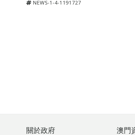
NEWS-1-4-1191727
頁
關於政府
澳門
腳