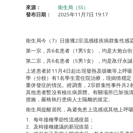
來源：
衛生局（SS）
發布日期：
2025年11月7日 19:17
衛生局今（7）日接獲2宗流感樣疾病群集性感
第一宗，共6名患者（1男5女），均是大炮台街
第二宗，共6名患者（5男1女），均是氹仔永誠
上述患者於11月4日起出現發熱及咳嗽等上呼
學（分校）有1名學生需住院治療，現病情穩定
重併發症的情況。經調查，2宗群集性事件共2
其他患者暫沒有檢出病原體。有關場所已加強
措施，嚴格執行患病人士隔離的規定。
衛生局提醒居民，為避免患上流感或其他上呼
每年接種季節性流感疫苗；
及時接種建議的新冠疫苗；