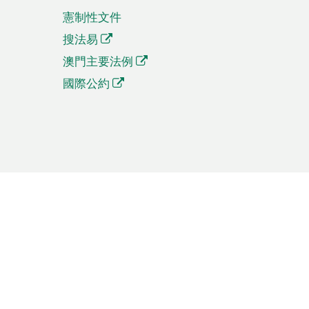
憲制性文件
搜法易
澳門主要法例
國際公約