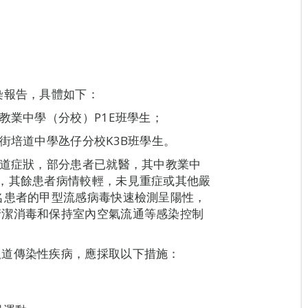
染報告，具體如下：
教業中學（分校）P1E班學生；
街培道中學氹仔分校K3B班學生。
吸道症狀，部分患者已就醫，其中教業中
，其餘患者病情較輕，未見重症或其他嚴
名患者的甲型流感病毒快速檢測呈陽性，
清潔消毒和保持室內空氣流通等感染控制
吸道傳染性疾病，應採取以下措施：