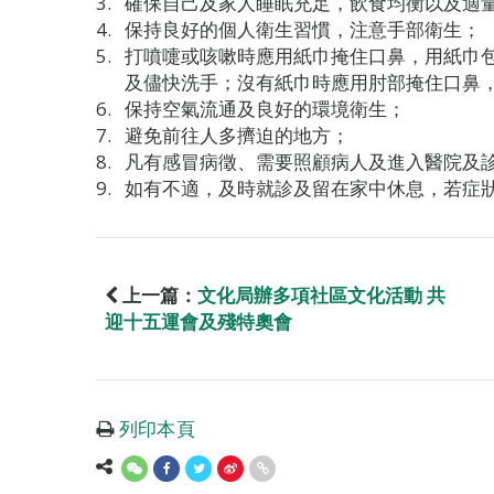
確保自己及家人睡眠充足，飲食均衡以及適
保持良好的個人衛生習慣，注意手部衛生；
打噴嚏或咳嗽時應用紙巾掩住口鼻，用紙巾
及儘快洗手；沒有紙巾時應用肘部掩住口鼻
保持空氣流通及良好的環境衛生；
避免前往人多擠迫的地方；
凡有感冒病徵、需要照顧病人及進入醫院及
如有不適，及時就診及留在家中休息，若症
上一篇：
文化局辦多項社區文化活動 共
迎十五運會及殘特奧會
列印本頁