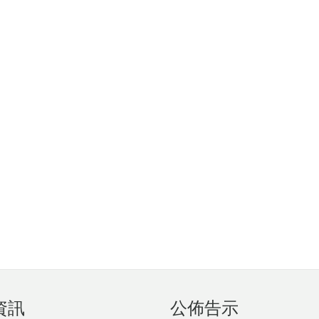
資訊
公佈告示