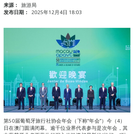
来源：
旅游局
发布日期：
2025年12月4日 18:03
第50届葡萄牙旅行社协会年会（下称“年会”）今（4）
日在澳门圆满闭幕。逾千位业界代表参与是次年会，其