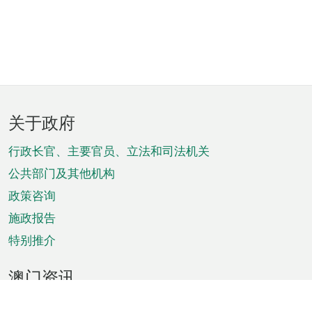
页
关于政府
脚
菜
行政长官、主要官员、立法和司法机关
单
公共部门及其他机构
政策咨询
施政报告
特别推介
澳门资讯
天气