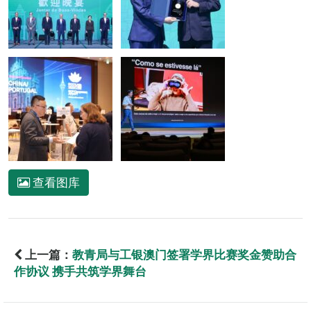
查看图库
上一篇：
教青局与工银澳门签署学界比赛奖金赞助合
作协议 携手共筑学界舞台