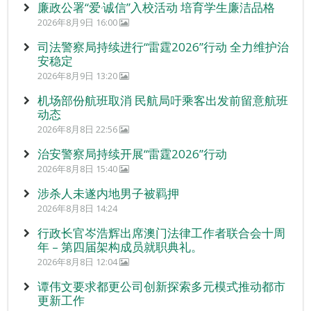
廉政公署“爱‧诚信”入校活动 培育学生廉洁品格
2026年8月9日 16:00
司法警察局持续进行“雷霆2026”行动 全力维护治
安稳定
2026年8月9日 13:20
机场部份航班取消 民航局吁乘客出发前留意航班
动态
2026年8月8日 22:56
治安警察局持续开展“雷霆2026”行动
2026年8月8日 15:40
涉杀人未遂内地男子被羁押
2026年8月8日 14:24
行政长官岑浩辉出席澳门法律工作者联合会十周
年 – 第四届架构成员就职典礼。
2026年8月8日 12:04
谭伟文要求都更公司创新探索多元模式推动都市
更新工作