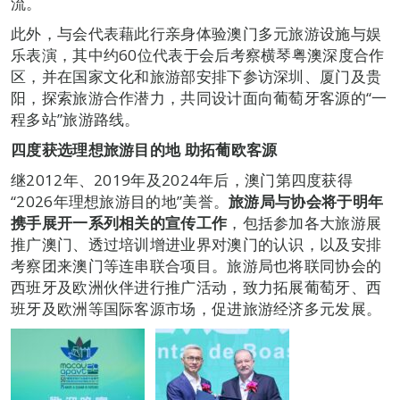
流。
此外，与会代表藉此行亲身体验澳门多元旅游设施与娱
乐表演，其中约60位代表于会后考察横琴粤澳深度合作
区，并在国家文化和旅游部安排下参访深圳、厦门及贵
阳，探索旅游合作潜力，共同设计面向葡萄牙客源的“一
程多站”旅游路线。
四度获选理想旅游目的地
助拓葡欧客源
继2012年、2019年及2024年后，澳门第四度获得
“2026年理想旅游目的地”美誉。
旅游局与协会将于明年
携手展开一系列相关的宣传工作
，包括参加各大旅游展
推广澳门、透过培训增进业界对澳门的认识，以及安排
考察团来澳门等连串联合项目。旅游局也将联同协会的
西班牙及欧洲伙伴进行推广活动，致力拓展葡萄牙、西
班牙及欧洲等国际客源市场，促进旅游经济多元发展。