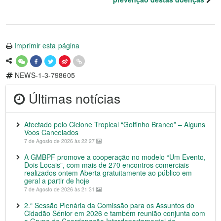
Imprimir esta página
NEWS-1-3-798605
Últimas notícias
Afectado pelo Ciclone Tropical “Golfinho Branco” – Alguns
Voos Cancelados
7 de Agosto de 2026 às 22:27
A GMBPF promove a cooperação no modelo “Um Evento,
Dois Locais”, com mais de 270 encontros comerciais
realizados ontem Aberta gratuitamente ao público em
geral a partir de hoje
7 de Agosto de 2026 às 21:31
2.ª Sessão Plenária da Comissão para os Assuntos do
Cidadão Sénior em 2026 e também reunião conjunta com
o Grupo de Coordenação Interdepartamental do