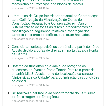
Mecanismo de Protecção dos Idosos de Macau
7 de Agosto de 2026 às 20:41
2.ª reunião do Grupo Interdepartamental de Coordenação
para Optimização da Fiscalização de Obras de
Construção, Reparação e Conservação em Curso
Sistematização de todas as fases e procedimentos de
fiscalização da segurança relativas a reparação das
paredes exteriores de edifícios que foram habitados
7 de Agosto de 2026 às 20:34
Condicionamentos provisórios de trânsito a partir de 10 de
Agosto devido a obras de drenagem na Estrada da Ponta
da Cabrita
7 de Agosto de 2026 às 19:02
Retoma do funcionamento das duas paragens de
autocarros na Avenida Padre Tomás Pereira a partir de
amanhã (dia 8) Ajustamento de localização da paragem
“Universidade da Cidade” para optimização das condições
de espera
7 de Agosto de 2026 às 18:47
CB realizou a cerimónia de encerramento do 51.º Curso
de Enfermagem de Emergência
7 de Agosto de 2026 às 18:12