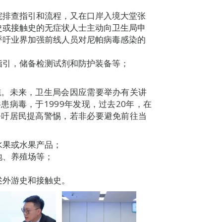
院排查指引和流程，又在口岸入境大堂张
史或接触史的无症状人士主动向卫生局申
呼吁业界加强前线人员对尼帕病毒感染的
指引，储备检测试剂和防护装备等；
施。未来，卫生局会因应需要举办有关讲
病毒，于1999年发现，过去20年，在
呼吁居民提高警惕，若非必要避免前往当
︰
水果或水果产品；
地、养殖场等；
述外游史和接触史。