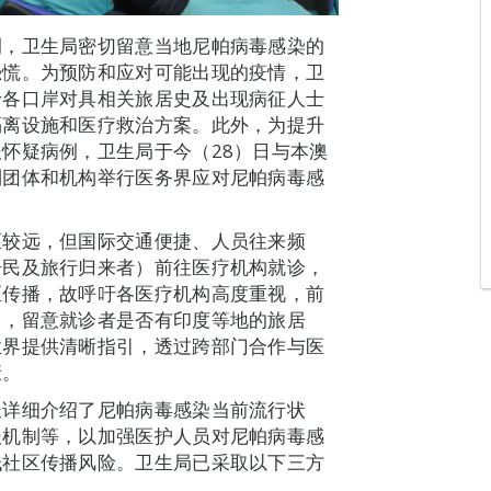
例，卫生局密切留意当地尼帕病毒感染的
恐慌。为预防和应对可能出现的疫情，卫
于各口岸对具相关旅居史及出现病征人士
隔离设施和医疗救治方案。此外，为提升
怀疑病例，卫生局于今（28）日与本澳
利团体和机构举行医务界应对尼帕病毒感
距较远，但国际交通便捷、人员往来频
居民及旅行归来者）前往医疗机构就诊，
区传播，故呼吁各医疗机构高度重视，前
力，留意就诊者是否有印度等地的旅居
业界提供清晰指引，透过跨部门合作与医
康。
长详细介绍了尼帕病毒感染当前流行状
报机制等，以加强医护人员对尼帕病毒感
低社区传播风险。卫生局已采取以下三方