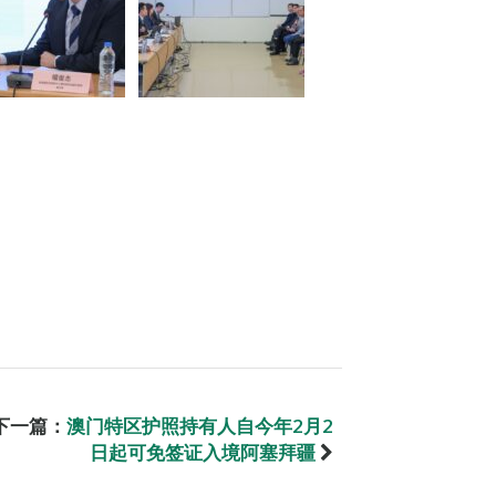
下一篇：
澳门特区护照持有人自今年2月2
日起可免签证入境阿塞拜疆