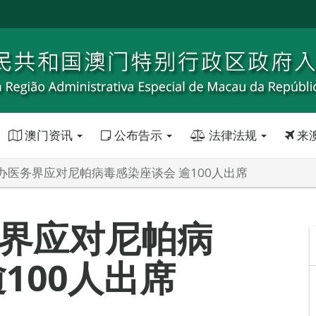
澳门资讯
公布告示
法律法规
来
办医务界应对尼帕病毒感染座谈会 逾100人出席
界应对尼帕病
100人出席