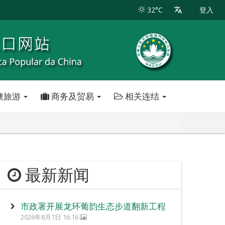
32°C
登入
澳旅游
商务及贸易
相关连结
最新新闻
市政署开展龙环葡韵生态步道翻新工程
2026年8月7日 16:16