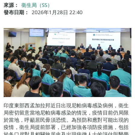
來源：
衛生局（SS）
發布日期：
2026年1月28日 22:40
印度東部西孟加拉邦近日出現尼帕病毒感染病例，衛生
局密切留意當地尼帕病毒感染的情況，疫情目前仍局限
於當地，呼籲居民毋須恐慌。為預防和應對可能出現的
疫情，衛生局提前部署，已經加強各項防疫措施，包括
於各口岸對具相關旅居史及出現病徵人士的評估與醫學