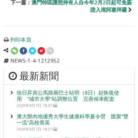
下一篇：
澳門特區護照持有人自今年2月2日起可免簽
證入境阿塞拜疆
列印本頁
NEWS-1-4-1212952
最新新聞
徐日昇寅公馬路兩巴士站明（8日）起恢復使
用 “城市大學”站調整位置 完善候車配套
2026年8月7日 18:47
澳大辦內地優秀大學生健康科學夏令營 匯聚“雙
一流”高校菁英
2026年8月7日 18:27