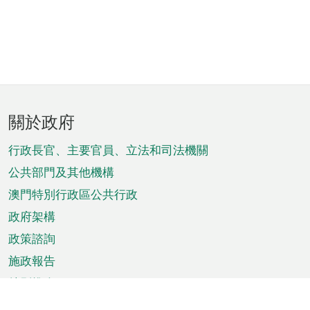
頁
關於政府
腳
菜
行政長官、主要官員、立法和司法機關
單
公共部門及其他機構
澳門特別行政區公共行政
政府架構
政策諮詢
施政報告
特別推介