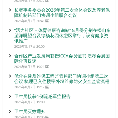
2026年8月7日 22:27
长者事务委员会2026年第二次全体会议及养老保
障机制跨部门协调小组联合会议
2026年8月7日 20:41
“活力社区 – 体育健康咨询站” 8月份分别在松山东
望洋眺望台及绿杨花园休憩区举行，设有健康资
讯推广
2026年8月7日 20:00
合作区产业发展局获授ICCA会员证书 澳琴会展国
际化再提速
2026年8月7日 19:21
优化在建及维保工程监管跨部门协调小组第二次
会议 梳理已入住楼宇外墙维修防火安全监管流程
2026年8月7日 19:12
卫生局接获1例流感重症报告
2026年8月7日 19:08
卫生局灭蚊通知
2026年8月7日 19:06