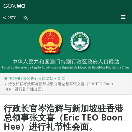
澳
门
特
28°C
别
行
政
区
政
府
入
口
网
站
澳门特别行政区政府入口网站
新闻
行政长官岑浩辉与新加坡驻香港总领事张文喜（Eric TEO Boon
Hee）进行礼节性会面。
行政长官岑浩辉与新加坡驻香港
总领事张文喜（Eric TEO Boon
Hee）进行礼节性会面。