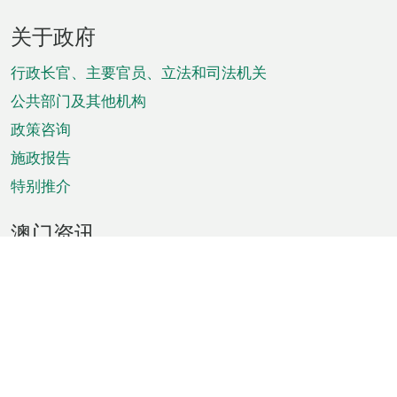
页
关于政府
脚
菜
行政长官、主要官员、立法和司法机关
单
公共部门及其他机构
政策咨询
施政报告
特别推介
澳门资讯
天气
交通
公众假期
文娱康体
城市资讯