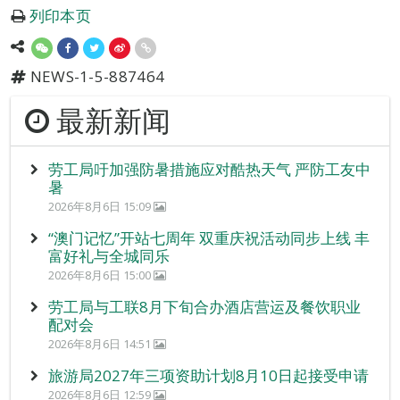
列印本页
NEWS-1-5-887464
最新新闻
劳工局吁加强防暑措施应对酷热天气 严防工友中
暑
2026年8月6日 15:09
“澳门记忆”开站七周年 双重庆祝活动同步上线 丰
富好礼与全城同乐
2026年8月6日 15:00
劳工局与工联8月下旬合办酒店营运及餐饮职业
配对会
2026年8月6日 14:51
旅游局2027年三项资助计划8月10日起接受申请
2026年8月6日 12:59