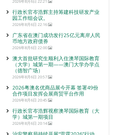
2026年8月6日 22:21
行政长官岑浩辉主持筹建科技研发产业
园工作组会议。
2026年8月6日 22:16
广东省在澳门成功发行25亿元离岸人民
币地方政府债券
2026年8月6日 22:00
澳大首批研究生顺利入住澳琴国际教育
（大学）城第一期——澳门大学办学点
（德智广场）
2026年8月6日 20:57
2026粤澳名优商品展今开幕 签署49份
合作项目发挥会展商贸平台作用
2026年8月6日 20:45
行政长官岑浩辉视察澳琴国际教育（大
学）城第一期项目
2026年8月6日 20:14
治安警察局持续开展“雷霆2026”行动