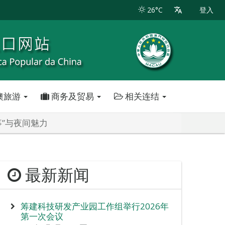
26°C
登入
澳旅游
商务及贸易
相关连结
事”与夜间魅力
最新新闻
筹建科技研发产业园工作组举行2026年
第一次会议