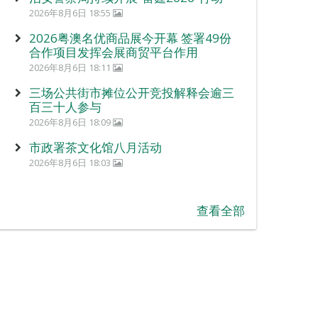
2026年8月6日 18:55
2026粤澳名优商品展今开幕 签署49份
合作项目发挥会展商贸平台作用
2026年8月6日 18:11
三场公共街市摊位公开竞投解释会逾三
百三十人参与
2026年8月6日 18:09
市政署茶文化馆八月活动
2026年8月6日 18:03
查看全部