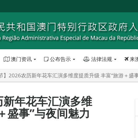
澳门资讯
公布告示
法律法规
来
节】2026农历新年花车汇演多维度提质升级 丰富“旅游＋盛
农历新年花车汇演多维
＋盛事”与夜间魅力