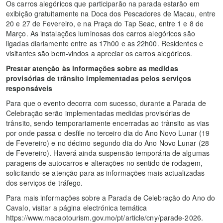
Os carros alegóricos que participarão na parada estarão em
exibição gratuitamente na Doca dos Pescadores de Macau, entre
20 e 27 de Fevereiro, e na Praça do Tap Seac, entre 1 e 8 de
Março. As instalações luminosas dos carros alegóricos são
ligadas diariamente entre as 17h00 e as 22h00. Residentes e
visitantes são bem-vindos a apreciar os carros alegóricos.
Prestar atenção às informações sobre as medidas
provisórias de trânsito implementadas pelos serviços
responsáveis
Para que o evento decorra com sucesso, durante a Parada de
Celebração serão implementadas medidas provisórias de
trânsito, sendo temporariamente encerradas ao trânsito as vias
por onde passa o desfile no terceiro dia do Ano Novo Lunar (19
de Fevereiro) e no décimo segundo dia do Ano Novo Lunar (28
de Fevereiro). Haverá ainda suspensão temporária de algumas
paragens de autocarros e alterações no sentido de rodagem,
solicitando-se atenção para as informações mais actualizadas
dos serviços de tráfego.
Para mais informações sobre a Parada de Celebração do Ano do
Cavalo, visitar a página electrónica temática
https://www.macaotourism.gov.mo/pt/article/cny/parade-2026.