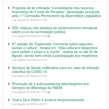
Proposta de lei intitulada “Consolidação dos recursos
financeiros do Fundo de Pensões”, apreciação concluída
pela 1.ª Comissão Permanente da Assembleia Legislativa
6 de Agosto de 2026 às 10:50
DSF realizou três sessões de esclarecimento temáticas
sobre a Lei da contratação pública
6 de Agosto de 2026 às 10:33
8.ª sessão da “Esplanada: Conversa sobre assuntos
sociais e cultura”, focada em “Vida cultural e desportiva
para activar o corpo e a mente”, realiza-se no dia 20 de
Agosto, sendo bem-vinda a participação dos residentes
6 de Agosto de 2026 às 10:23
Serviços de Saúde notificados para um caso de infecção
colectiva da COVID-19
6 de Agosto de 2026 às 10:19
Promoção de 9 subcomissários alfandegários dos
Serviços de Alfândega da RAEM
6 de Agosto de 2026 às 10:15
Teatro Dom Pedro V encerra temporariamente
5 de Agosto de 2026 às 20:03