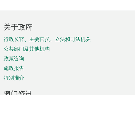
页
关于政府
脚
菜
行政长官、主要官员、立法和司法机关
单
公共部门及其他机构
政策咨询
施政报告
特别推介
澳门资讯
天气
交通
公众假期
文娱康体