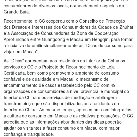
consumidores de diversos locais, nomeadamente aquelas da
Grande Baía.
Recentemente, o CC cooperou com o Conselho de Protecção
dos Direitos e Interesses dos Consumidores da Cidade de Zhuhai
e a Associação de Consumidores da Zona de Cooperação
Aprofundada entre Guangdong e Macau em Hengqin, para tomar
a iniciativa de emitir simultaneamente as “Dicas de consumo para
viajar em Macau”.
As “Dicas” apresentam aos residentes do Interior da China os
serviços do CC e o Projecto de Reconhecimento de Loja
Certificada, bem como promovem o ambiente de consumo
confiável e de qualidade em Macau, o mecanismo de
encaminhamento de casos estabelecido pelo CC com 49
organizações de consumidores a nível provincial e municipal do
Interior da China e os serviços de mediação e arbitragem
transfronteiriça que são disponibilizados aos residentes do
Interior da China. Ao mesmo tempo, apresentam com infografias
a cultura de consumo em Macau e as relativas precauções. O CC
acredita que as informações abundantes das dicas poderão
ajudar os visitantes a fazer consumo em Macau com maior
confiança e tranquilidade.