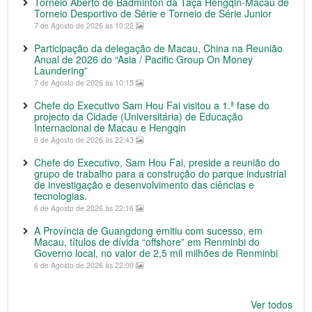
Torneio Aberto de Badminton da Taça Hengqin-Macau de
Torneio Desportivo de Série e Torneio de Série Junior
7 de Agosto de 2026 às 10:22
Participação da delegação de Macau, China na Reunião
Anual de 2026 do “Asia / Pacific Group On Money
Laundering”
7 de Agosto de 2026 às 10:15
Chefe do Executivo Sam Hou Fai visitou a 1.ª fase do
projecto da Cidade (Universitária) de Educação
Internacional de Macau e Hengqin
6 de Agosto de 2026 às 22:43
Chefe do Executivo, Sam Hou Fai, preside a reunião do
grupo de trabalho para a construção do parque industrial
de investigação e desenvolvimento das ciências e
tecnologias.
6 de Agosto de 2026 às 22:16
A Província de Guangdong emitiu com sucesso, em
Macau, títulos de dívida “offshore” em Renminbi do
Governo local, no valor de 2,5 mil milhões de Renminbi
6 de Agosto de 2026 às 22:00
Ver todos