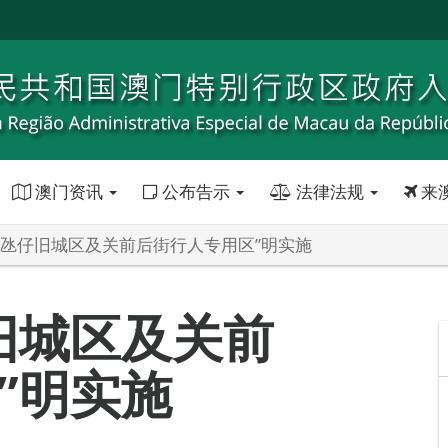
澳门资讯
公布告示
法律法规
来
年氹仔旧城区及关前后街行人专用区”明实施
旧城区及关前
”明实施