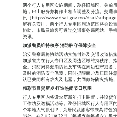
两个行人专用区实施期间，氹仔旧城区、关前
施，巴士服务亦将作出相应调整及分流。交通
讯（https://www.dsat.gov.mo/dsat/subp
解有关安排。两个行人专用区周边范围将会设
协助。市民及旅客可透过交通事务局网站、手
资讯。
加派警员维持秩序
消防驻守保障安全
治安警察局将协助活动实施封路及交通改道措
加派警力在行人专用区及周边区域维持秩序、
全。消防局将派消防员及车辆在周边驻守戒备
及时的消防安全保障，同时提醒商户及居民注
认已关闭所有炉火及电器，共同做好防火措施
精彩节目贺新岁
打造热闹节日氛围
行人专用区内将设农历新年打卡装置，并设贺
工作坊及送福活动等。氹仔旧城区行人专用区的特
个本地人气原创IP，为居民及旅客带来具特色
另外，在2月21至22日（年初五至年初六）每