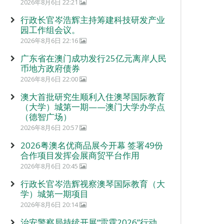
2026年8月6日 22:21
行政长官岑浩辉主持筹建科技研发产业
园工作组会议。
2026年8月6日 22:16
广东省在澳门成功发行25亿元离岸人民
币地方政府债券
2026年8月6日 22:00
澳大首批研究生顺利入住澳琴国际教育
（大学）城第一期——澳门大学办学点
（德智广场）
2026年8月6日 20:57
2026粤澳名优商品展今开幕 签署49份
合作项目发挥会展商贸平台作用
2026年8月6日 20:45
行政长官岑浩辉视察澳琴国际教育（大
学）城第一期项目
2026年8月6日 20:14
治安警察局持续开展“雷霆2026”行动