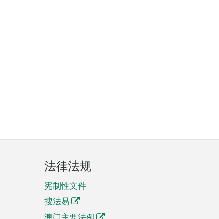
法律法规
宪制性文件
搜法易
澳门主要法例