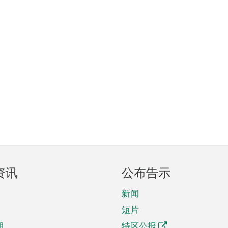
资讯
公布告示
新闻
短片
期
特区公报