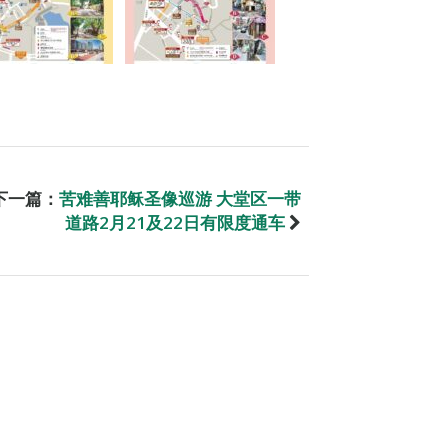
下一篇：
苦难善耶稣圣像巡游 大堂区一带
道路2月21及22日有限度通车