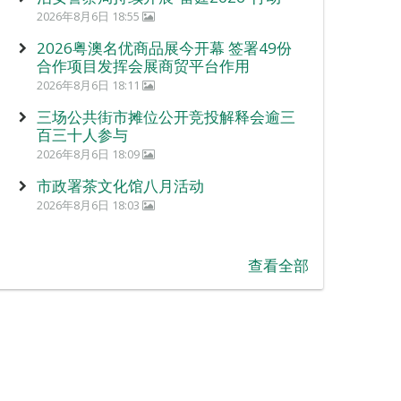
2026年8月6日 18:55
2026粤澳名优商品展今开幕 签署49份
合作项目发挥会展商贸平台作用
2026年8月6日 18:11
三场公共街市摊位公开竞投解释会逾三
百三十人参与
2026年8月6日 18:09
市政署茶文化馆八月活动
2026年8月6日 18:03
查看全部