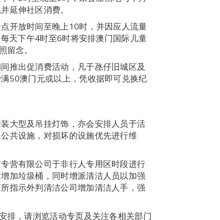
流并延伸社区消费。
点开放时间至晚上10时，并因应人流量
日每天下午4时至6时将安排澳门国际儿童
拍照留念。
期间推出促消费活动，凡于氹仔旧城区及
满50澳门元或以上，凭收据即可兑换纪
安装大型及吊挂灯饰，亦会安排人员于活
及公共设施，对损坏的设施优先进行维
洁专营有限公司于非行人专用区时段进行
置增加垃圾桶，同时增派清洁人员以加强
厕所指示外判清洁公司增加清洁人手，强
新安排，请浏览活动专页及关注各相关部门