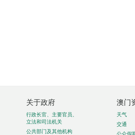
页
关于政府
澳门
脚
菜
行政长官、主要官员、
天气
立法和司法机关
单
交通
公共部门及其他机构
公众假