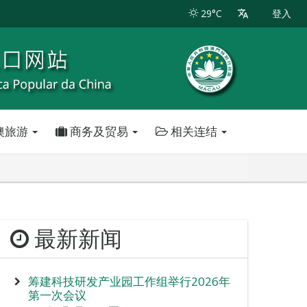
29°C
登入
澳旅游
商务及贸易
相关连结
最新新闻
筹建科技研发产业园工作组举行2026年
第一次会议