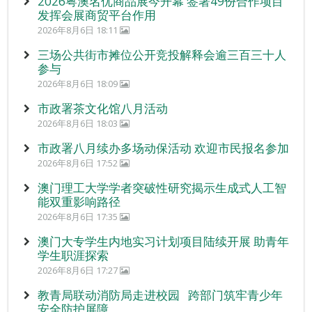
2026粤澳名优商品展今开幕 签署49份合作项目
发挥会展商贸平台作用
2026年8月6日 18:11
三场公共街市摊位公开竞投解释会逾三百三十人
参与
2026年8月6日 18:09
市政署茶文化馆八月活动
2026年8月6日 18:03
市政署八月续办多场动保活动 欢迎市民报名参加
2026年8月6日 17:52
澳门理工大学学者突破性研究揭示生成式人工智
能双重影响路径
2026年8月6日 17:35
澳门大专学生内地实习计划项目陆续开展 助青年
学生职涯探索
2026年8月6日 17:27
教青局联动消防局走进校园 跨部门筑牢青少年
安全防护屏障