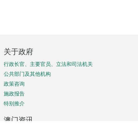
页
关于政府
脚
菜
行政长官、主要官员、立法和司法机关
单
公共部门及其他机构
政策咨询
施政报告
特别推介
澳门资讯
天气