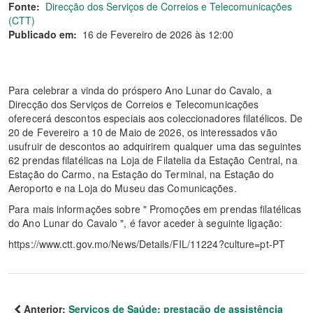
Fonte:
Direcção dos Serviços de Correios e Telecomunicações
(CTT)
Publicado em:
16 de Fevereiro de 2026 às 12:00
Para celebrar a vinda do próspero Ano Lunar do Cavalo, a
Direcção dos Serviços de Correios e Telecomunicações
oferecerá descontos especiais aos coleccionadores filatélicos. De
20 de Fevereiro a 10 de Maio de 2026, os interessados vão
usufruir de descontos ao adquirirem qualquer uma das seguintes
62 prendas filatélicas na Loja de Filatelia da Estação Central, na
Estação do Carmo, na Estação do Terminal, na Estação do
Aeroporto e na Loja do Museu das Comunicações.
Para mais informações sobre " Promoções em prendas filatélicas
do Ano Lunar do Cavalo ", é favor aceder à seguinte ligação:
https://www.ctt.gov.mo/News/Details/FIL/11224?culture=pt-PT
Anterior:
Serviços de Saúde: prestação de assistência