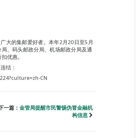
广大的集邮爱好者。本年2月20日至5月
分局、码头邮政分局、机场邮政分局及通
折扣优惠。
下连结：
1224?culture=zh-CN
下一篇：
金管局提醒市民警惕伪冒金融机
构信息