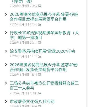
（德智广场）
2026年8月6日 20:57
2026粤澳名优商品展今开幕 签署49份
合作项目发挥会展商贸平台作用
2026年8月6日 20:45
行政长官岑浩辉视察澳琴国际教育（大
学）城第一期项目
2026年8月6日 20:14
治安警察局持续开展“雷霆2026”行动
2026年8月6日 18:55
2026粤澳名优商品展今开幕 签署49份
合作项目发挥会展商贸平台作用
2026年8月6日 18:11
三场公共街市摊位公开竞投解释会逾三
百三十人参与
2026年8月6日 18:09
市政署茶文化馆八月活动
2026年8月6日 18:03