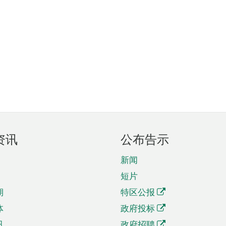
资讯
公布告示
新闻
短片
期
特区公报
体
政府投标
讯
政府招聘