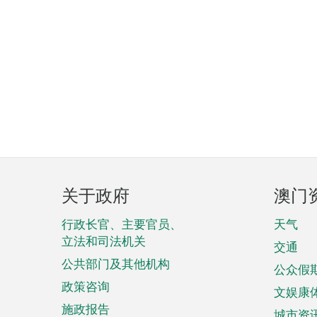
页
关于政府
澳门
脚
菜
行政长官、主要官员、
天气
立法和司法机关
单
交通
公共部门及其他机构
公众假
政策咨询
文娱康
施政报告
城市资