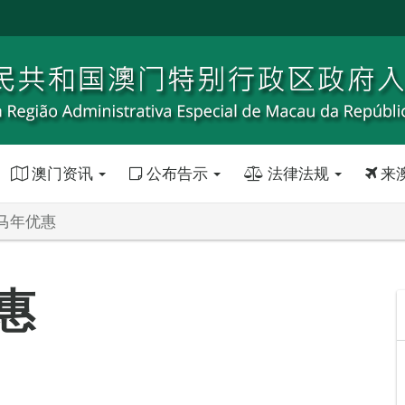
澳门资讯
公布告示
法律法规
来
马年优惠
惠