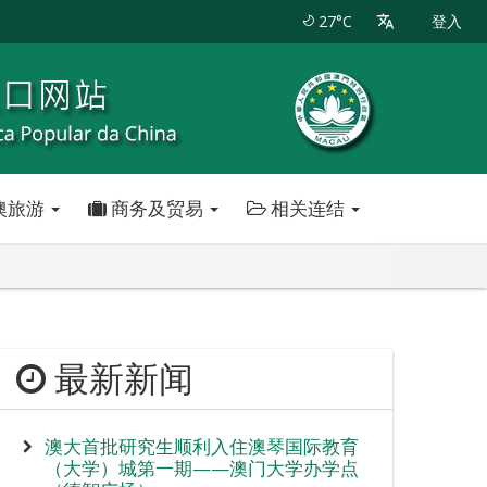
27°C
登入
澳旅游
商务及贸易
相关连结
最新新闻
澳大首批研究生顺利入住澳琴国际教育
（大学）城第一期——澳门大学办学点