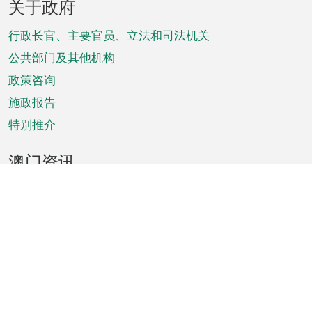
关于政府
脚
菜
行政长官、主要官员、立法和司法机关
单
公共部门及其他机构
政策咨询
施政报告
特别推介
澳门资讯
天气
交通
公众假期
文娱康体
城市资讯
澳门便览