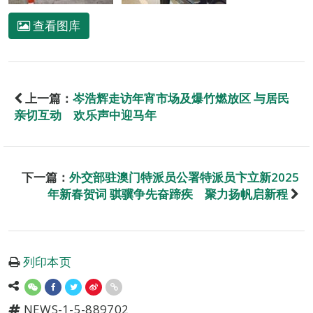
查看图库
上一篇：
岑浩辉走访年宵市场及爆竹燃放区 与居民
亲切互动 欢乐声中迎马年
下一篇：
外交部驻澳门特派员公署特派员卞立新2025
年新春贺词 骐骥争先奋蹄疾 聚力扬帆启新程
列印本页
NEWS-1-5-889702