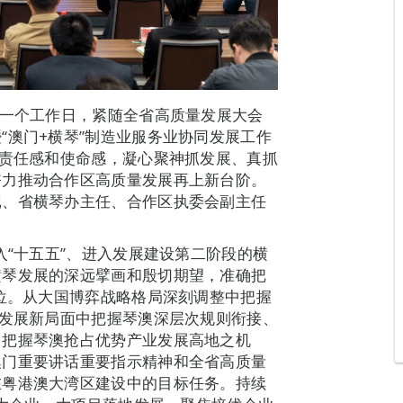
第一个工作日，紧随全省高质量发展大会
“澳门+横琴”制造业服务业协同发展工作
的责任感和使命感，凝心聚神抓发展、真抓
奋力推动合作区高质量发展再上新台阶。
记、省横琴办主任、合作区执委会副主任
入“十五五”、进入发展建设第二阶段的横
横琴发展的深远擘画和殷切期望，准确把
方位。从大国博弈战略格局深刻调整中把握
业发展新局面中把握琴澳深层次规则衔接、
中把握琴澳抢占优势产业发展高地之机
澳门重要讲话重要指示精神和全省高质量
在粤港澳大湾区建设中的目标任务。持续