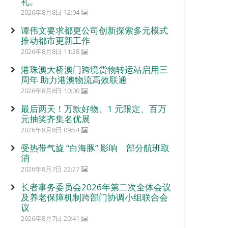
礼。
2026年8月8日 12:04
谭伟文要求都更公司创新探索多元模式
推动都市更新工作
2026年8月8日 11:28
港珠澳大桥澳门跨境货物转运站启用三
周年 助力港澳物流高效联通
2026年8月8日 10:00
最后两天！万款好物、1 元限定、百万
元抽奖齐集名优展
2026年8月8日 09:54
受热带气旋 “白海豚” 影响 部分航班取
消
2026年8月7日 22:27
长者事务委员会2026年第二次全体会议
及养老保障机制跨部门协调小组联合会
议
2026年8月7日 20:41