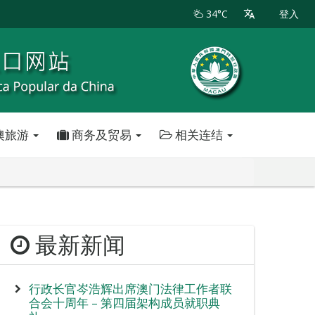
34°C
登入
澳旅游
商务及贸易
相关连结
最新新闻
行政长官岑浩辉出席澳门法律工作者联
合会十周年 – 第四届架构成员就职典