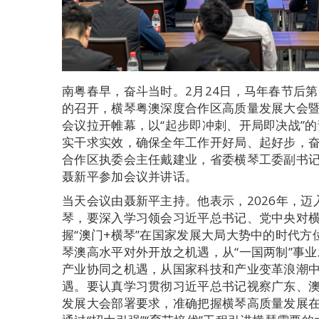
南粤春早，奋斗当时。2月24日，马年春节后
的召开，横琴粤澳深度合作区高质量发展大会暨
会议拉开帷幕，以“起步即冲刺、开局即决战”
实干求实效，确保全年工作开好局、起好步，
合作区执委会主任戴建业，省委横琴工委副书
聂新平参加会议并讲话。
当天会议由聂新平主持。他表示，2026年，迈
琴，要深入学习领会习近平总书记、党中央对
握“澳门+横琴”在国家发展大局大势中的时代
琴澳高水平对外开放之机遇，从“一国两制”事
产业协同之机遇，从国家科技和产业变革浪潮
遇。要认真学习贯彻习近平总书记视察广东、
发展大会部署要求，准确把握横琴高质量发展