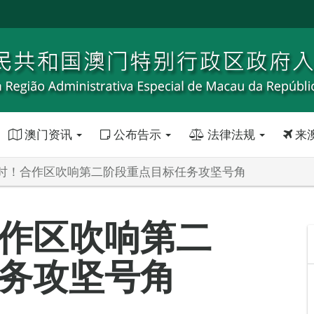
澳门资讯
公布告示
法律法规
来
时！合作区吹响第二阶段重点目标任务攻坚号角
作区吹响第二
务攻坚号角