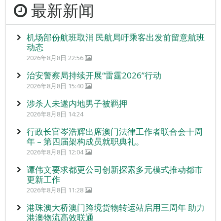
最新新闻
机场部份航班取消 民航局吁乘客出发前留意航班
动态
2026年8月8日 22:56
治安警察局持续开展“雷霆2026”行动
2026年8月8日 15:40
涉杀人未遂内地男子被羁押
2026年8月8日 14:24
行政长官岑浩辉出席澳门法律工作者联合会十周
年 – 第四届架构成员就职典礼。
2026年8月8日 12:04
谭伟文要求都更公司创新探索多元模式推动都市
更新工作
2026年8月8日 11:28
港珠澳大桥澳门跨境货物转运站启用三周年 助力
港澳物流高效联通