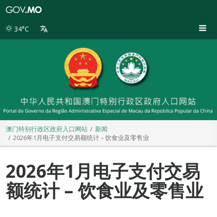
澳
门
特
34°C
别
行
政
区
政
府
入
口
网
站
澳门特别行政区政府入口网站
新闻
2026年1月电子支付交易额统计 – 饮食业及零售业
2026年1月电子支付交易
额统计 – 饮食业及零售业