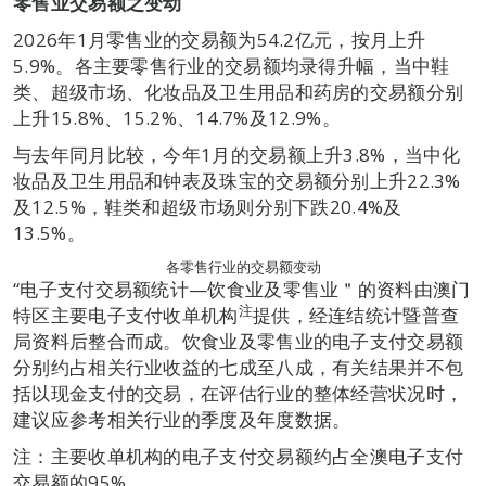
零售业交易额之变动
2026年1月零售业的交易额为54.2亿元，按月上升
5.9%。各主要零售行业的交易额均录得升幅，当中鞋
类、超级市场、化妆品及卫生用品和药房的交易额分别
上升15.8%、15.2%、14.7%及12.9%。
与去年同月比较，今年1月的交易额上升3.8%，当中化
妆品及卫生用品和钟表及珠宝的交易额分别上升22.3%
及12.5%，鞋类和超级市场则分别下跌20.4%及
13.5%。
各零售行业的交易额变动
“电子支付交易额统计—饮食业及零售业＂的资料由澳门
注
特区主要电子支付收单机构
提供，经连结统计暨普查
局资料后整合而成。饮食业及零售业的电子支付交易额
分别约占相关行业收益的七成至八成，有关结果并不包
括以现金支付的交易，在评估行业的整体经营状况时，
建议应参考相关行业的季度及年度数据。
注：主要收单机构的电子支付交易额约占全澳电子支付
交易额的95%。