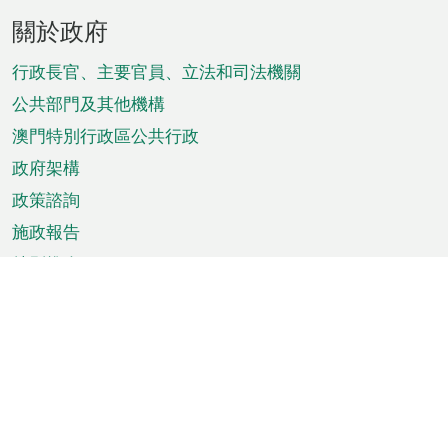
頁
關於政府
腳
菜
行政長官、主要官員、立法和司法機關
單
公共部門及其他機構
澳門特別行政區公共行政
政府架構
政策諮詢
施政報告
特別推介
澳門資訊
天氣
交通
公眾假期