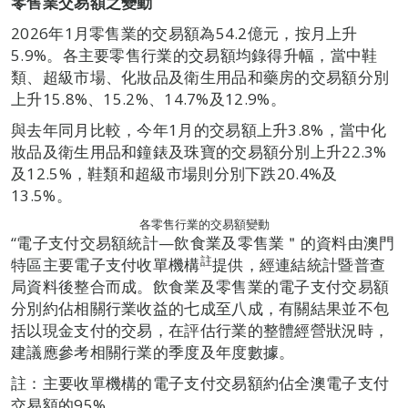
零售業交易額之變動
2026年1月零售業的交易額為54.2億元，按月上升
5.9%。各主要零售行業的交易額均錄得升幅，當中鞋
類、超級市場、化妝品及衛生用品和藥房的交易額分別
上升15.8%、15.2%、14.7%及12.9%。
與去年同月比較，今年1月的交易額上升3.8%，當中化
妝品及衛生用品和鐘錶及珠寶的交易額分別上升22.3%
及12.5%，鞋類和超級市場則分別下跌20.4%及
13.5%。
各零售行業的交易額變動
“電子支付交易額統計—飲食業及零售業＂的資料由澳門
註
特區主要電子支付收單機構
提供，經連結統計暨普查
局資料後整合而成。飲食業及零售業的電子支付交易額
分別約佔相關行業收益的七成至八成，有關結果並不包
括以現金支付的交易，在評估行業的整體經營狀況時，
建議應參考相關行業的季度及年度數據。
註：主要收單機構的電子支付交易額約佔全澳電子支付
交易額的95%。