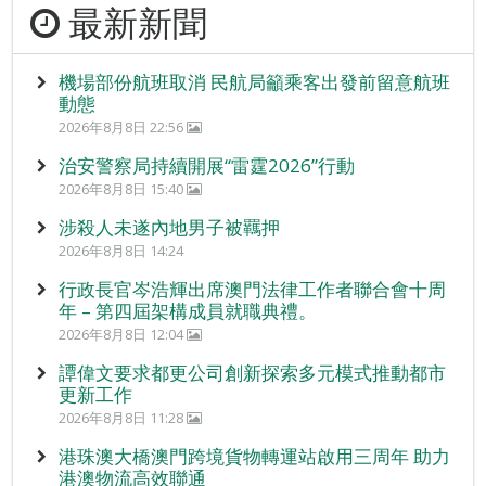
最新新聞
機場部份航班取消 民航局籲乘客出發前留意航班
動態
2026年8月8日 22:56
治安警察局持續開展“雷霆2026”行動
2026年8月8日 15:40
涉殺人未遂內地男子被羈押
2026年8月8日 14:24
行政長官岑浩輝出席澳門法律工作者聯合會十周
年 – 第四屆架構成員就職典禮。
2026年8月8日 12:04
譚偉文要求都更公司創新探索多元模式推動都市
更新工作
2026年8月8日 11:28
港珠澳大橋澳門跨境貨物轉運站啟用三周年 助力
港澳物流高效聯通