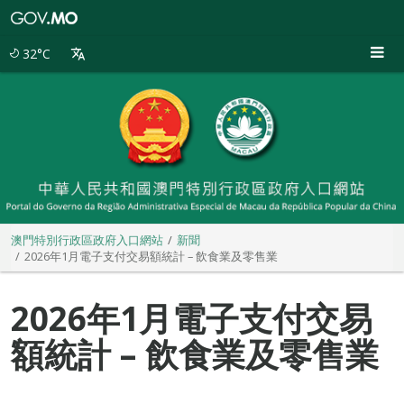
澳
門
特
32°C
別
行
政
區
政
府
入
口
網
站
澳門特別行政區政府入口網站
新聞
2026年1月電子支付交易額統計 – 飲食業及零售業
2026年1月電子支付交易
額統計 – 飲食業及零售業