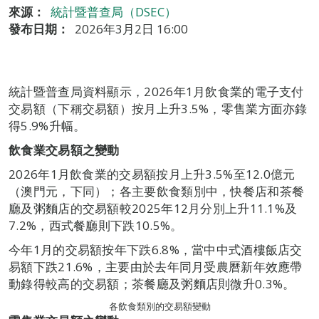
來源：
統計暨普查局（DSEC）
發布日期：
2026年3月2日 16:00
統計暨普查局資料顯示，2026年1月飲食業的電子支付
交易額（下稱交易額）按月上升3.5%，零售業方面亦錄
得5.9%升幅。
飲食業
交易額之變動
2026年1月飲食業的交易額按月上升3.5%至12.0億元
（澳門元，下同）；各主要飲食類別中，快餐店和茶餐
廳及粥麵店的交易額較2025年12月分別上升11.1%及
7.2%，西式餐廳則下跌10.5%。
今年1月的交易額按年下跌6.8%，當中中式酒樓飯店交
易額下跌21.6%，主要由於去年同月受農曆新年效應帶
動錄得較高的交易額；茶餐廳及粥麵店則微升0.3%。
各飲食類別的交易額變動