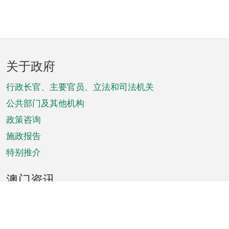
页
关于政府
脚
菜
行政长官、主要官员、立法和司法机关
单
公共部门及其他机构
政策咨询
施政报告
特别推介
澳门资讯
天气
交通