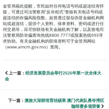
金管局藉此提醒，市民如对任何电话号码或超连结有怀
疑，可透过司法警察局“反诈程式”查核有关电话号码或
超连结的诈骗风险指数。如曾透过疑似伪冒金融机构网
站或超连结，提供个人资料、保单资料、密码或进行任
何交易等，应尽快联络有关金融机构了解，以及致电司
法警察局防诈骗查询热线8800 7777或报案热线993寻
求协助。有关金融机构的联络资料可于金管局网站
（www.amcm.gov.mo）查阅。
上一篇：
经济发展委员会举行2026年第一次全体大
会
下一篇：
澳旅大深耕培育结硕果 澳门代表队勇夺湾区
咖啡赛多项荣誉