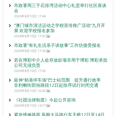
市政署周三于石排湾活动中心礼堂举行社区座谈
会
2026年8月10日 17:44
“澳门城市清洁运动之学校宣传推广活动”九月开
展 欢迎学校报名参加
2026年8月10日 17:41
市政署“有礼生活亲子讲故事”工作坊接受报名
2026年8月10日 17:36
若在博彩中介人处存放款项非用于博彩 博彩承批
公司无须负责
2026年8月10日 17:00
延伸“栢港停车场”巴士站范围 提升通行效率
非利喇街部份路段12日起按序试行封闭交通
2026年8月10日 16:45
《社团法律制度》今起公开咨询
2026年8月10日 14:37
紧急维修路面 风顺大马路行车天桥12日至14日