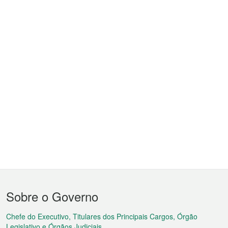
Menu
Sobre o Governo
do
rodapé
Chefe do Executivo, Titulares dos Principais Cargos, Órgão
Legislativo e Órgãos Judiciais