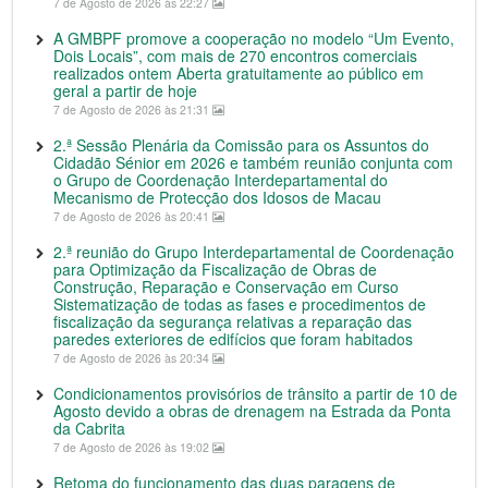
7 de Agosto de 2026 às 22:27
A GMBPF promove a cooperação no modelo “Um Evento,
Dois Locais”, com mais de 270 encontros comerciais
realizados ontem Aberta gratuitamente ao público em
geral a partir de hoje
7 de Agosto de 2026 às 21:31
2.ª Sessão Plenária da Comissão para os Assuntos do
Cidadão Sénior em 2026 e também reunião conjunta com
o Grupo de Coordenação Interdepartamental do
Mecanismo de Protecção dos Idosos de Macau
7 de Agosto de 2026 às 20:41
2.ª reunião do Grupo Interdepartamental de Coordenação
para Optimização da Fiscalização de Obras de
Construção, Reparação e Conservação em Curso
Sistematização de todas as fases e procedimentos de
fiscalização da segurança relativas a reparação das
paredes exteriores de edifícios que foram habitados
7 de Agosto de 2026 às 20:34
Condicionamentos provisórios de trânsito a partir de 10 de
Agosto devido a obras de drenagem na Estrada da Ponta
da Cabrita
7 de Agosto de 2026 às 19:02
Retoma do funcionamento das duas paragens de