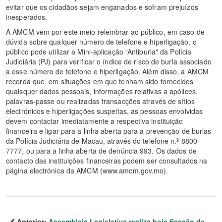
evitar que os cidadãos sejam enganados e sofram prejuízos
inesperados.
A AMCM vem por este meio relembrar ao público, em caso de
dúvida sobre qualquer número de telefone e hiperligação, o
público pode utilizar a Mini-aplicação “Antiburla" da Polícia
Judiciária (PJ) para verificar o índice de risco de burla associado
a esse número de telefone e hiperligação. Além disso, a AMCM
recorda que, em situações em que tenham sido fornecidos
quaisquer dados pessoais, informações relativas a apólices,
palavras‑passe ou realizadas transacções através de sítios
electrónicos e hiperligações suspeitas, as pessoas envolvidas
devem contactar imediatamente a respectiva instituição
financeira e ligar para a linha aberta para a prevenção de burlas
da Polícia Judiciária de Macau, através do telefone n.º 8800
7777, ou para a linha aberta de denúncia 993. Os dados de
contacto das instituições financeiras podem ser consultados na
página electrónica da AMCM (www.amcm.gov.mo).
Anterior:
Assembleia Legislativa realiza hoje Sessão de