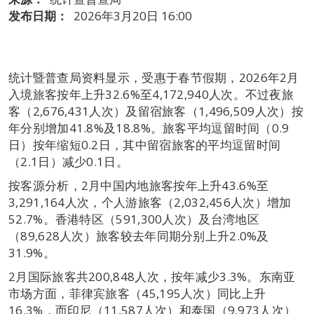
发布日期：
2026年3月20日 16:00
统计暨普查局资料显示，受惠于春节假期，2026年2月
入境旅客按年上升32.6%至4,172,940人次。不过夜旅
客（2,676,431人次）及留宿旅客（1,496,509人次）按
年分别增加41.8%及18.8%。旅客平均逗留时间（0.9
日）按年缩短0.2日，其中留宿旅客的平均逗留时间
（2.1日）减少0.1日。
按客源分析，2月中国内地旅客按年上升43.6%至
3,291,164人次，个人游旅客（2,032,456人次）增加
52.7%。香港特区（591,300人次）及台湾地区
（89,628人次）旅客较去年同期分别上升2.0%及
31.9%。
2月国际旅客共200,848人次，按年减少3.3%。东南亚
市场方面，菲律宾旅客（45,195人次）同比上升
16.3%，而印尼（11,587人次）和泰国（9,973人次）