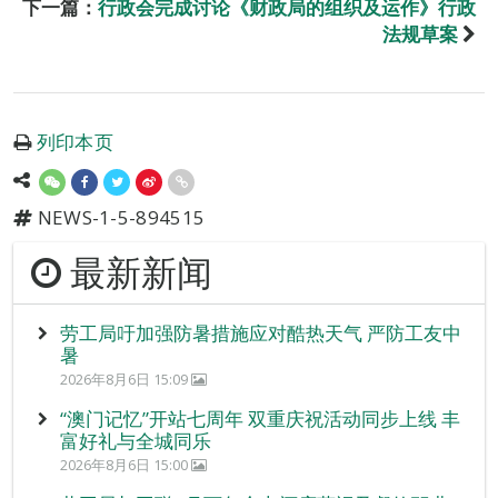
下一篇：
行政会完成讨论《财政局的组织及运作》行政
法规草案
列印本页
NEWS-1-5-894515
最新新闻
劳工局吁加强防暑措施应对酷热天气 严防工友中
暑
2026年8月6日 15:09
“澳门记忆”开站七周年 双重庆祝活动同步上线 丰
富好礼与全城同乐
2026年8月6日 15:00