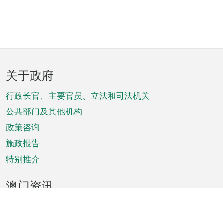
页
关于政府
脚
菜
行政长官、主要官员、立法和司法机关
单
公共部门及其他机构
政策咨询
施政报告
特别推介
澳门资讯
天气
交通