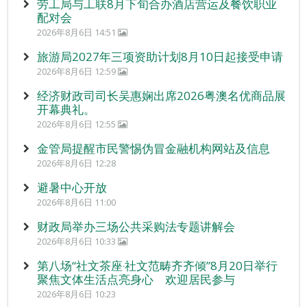
劳工局与工联8月下旬合办酒店营运及餐饮职业
配对会
2026年8月6日 14:51
旅游局2027年三项资助计划8月10日起接受申请
2026年8月6日 12:59
经济财政司司长吴惠娴出席2026粤澳名优商品展
开幕典礼。
2026年8月6日 12:55
金管局提醒市民警惕伪冒金融机构网站及信息
2026年8月6日 12:28
避暑中心开放
2026年8月6日 11:00
财政局举办三场公共采购法专题讲解会
2026年8月6日 10:33
第八场“社文茶座‧社文范畴齐齐倾”8月20日举行
聚焦文体生活点亮身心 欢迎居民参与
2026年8月6日 10:23