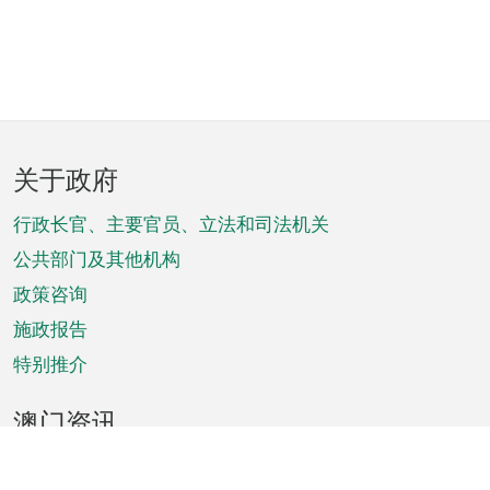
页
关于政府
脚
菜
行政长官、主要官员、立法和司法机关
单
公共部门及其他机构
政策咨询
施政报告
特别推介
澳门资讯
天气