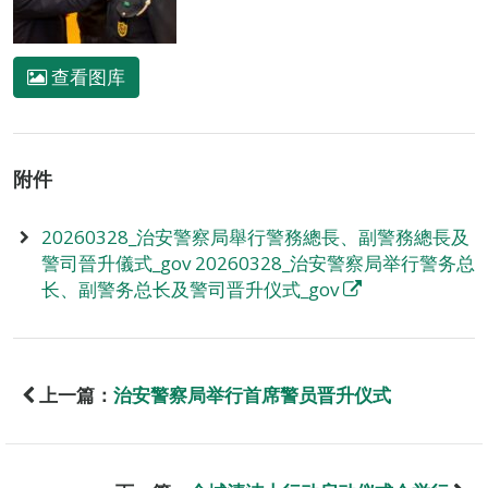
查看图库
附件
20260328_治安警察局舉行警務總長、副警務總長及
警司晉升儀式_gov 20260328_治安警察局举行警务总
长、副警务总长及警司晋升仪式_gov
上一篇：
治安警察局举行首席警员晋升仪式