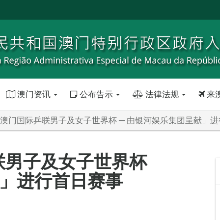
澳门资讯
公布告示
法律法规
来
6年澳门国际乒联男子及女子世界杯 ─ 由银河娱乐集团呈献」
乒联男子及女子世界杯
献」进行首日赛事