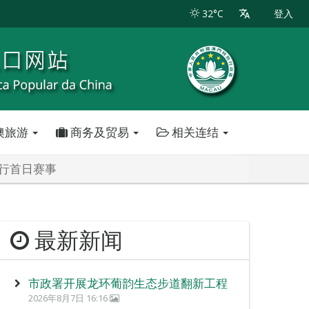
32°C
登入
澳旅游
商务及贸易
相关连结
进行首日赛事
最新新闻
市政署开展龙环葡韵生态步道翻新工程
2026年8月7日 16:16