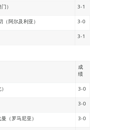
澳门）
3-1
瓦切（阿尔及利亚）
3-0
）
3-1
成
绩
北）
3-0
3-0
戈曼（罗马尼亚）
3-0