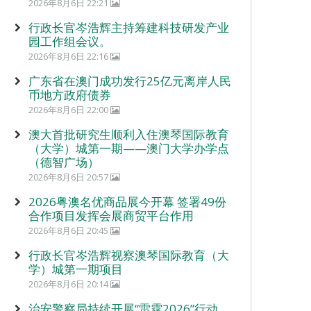
2026年8月6日 22:21
行政长官岑浩辉主持筹建科技研发产业
园工作组会议。
2026年8月6日 22:16
广东省在澳门成功发行25亿元离岸人民
币地方政府债券
2026年8月6日 22:00
澳大首批研究生顺利入住澳琴国际教育
（大学）城第一期——澳门大学办学点
（德智广场）
2026年8月6日 20:57
2026粤澳名优商品展今开幕 签署49份
合作项目发挥会展商贸平台作用
2026年8月6日 20:45
行政长官岑浩辉视察澳琴国际教育（大
学）城第一期项目
2026年8月6日 20:14
治安警察局持续开展“雷霆2026”行动