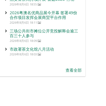
2026年8月6日 18:55
2026粤澳名优商品展今开幕 签署49份
合作项目发挥会展商贸平台作用
2026年8月6日 18:11
三场公共街市摊位公开竞投解释会逾三
百三十人参与
2026年8月6日 18:09
市政署茶文化馆八月活动
2026年8月6日 18:03
查看全部