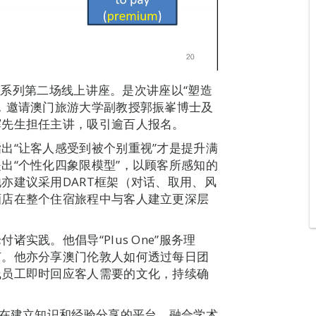
来”系列第二场线上讲座。是次讲座以“塑造
，邀请澳门旅游大学副教授郭振峯博士及
辉先生担任主讲，吸引逾百人报名。
出“让客人感受到被个别重视”才是提升满
出“个性化四象限模型”，以顾客所感知的
亦建议采用DART框架（对话、取用、风
酒店在整个住宿旅程中与客人建立更深层
实践。他倡导“Plus One”服务理
节。他亦分享澳门伦敦人如何透过每日团
线员工即时回应客人需要的文化，持续确
旨在建立知识和经验分享的平台，融合学术