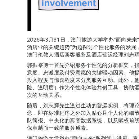
2026年3月31日，澳门旅游大学举办“面向未
酒店业的关键趋势”为题探讨个性化服务的发展
澳门伦敦人酒店宾客服务及酒店营运经理刘志
郭振峯博士首先介绍服务个性化的分析框架，指
意度、忠诚度及付费意愿的关键驱动因素。他提
投入程度与惊喜程度来分类服务互动。此外，他
险、透明度）作为个性化体验共创工具，协助
次的互动关系。
随后，刘志辉先生透过生动的营运实例，将理论付诸
念，即在标准程序之外加入贴心且个人化的细
队简报、中央化的宾客数据系统，以及赋权前
保卓越而一致的服务质素。
澳门旅游大学举办“面向未来”系列线上讲座，