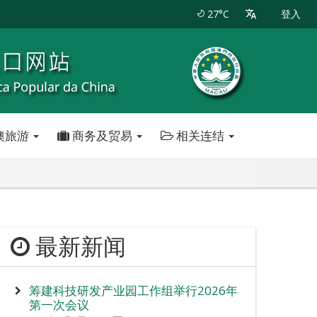
27°C
登入
澳旅游
商务及贸易
相关连结
最新新闻
筹建科技研发产业园工作组举行2026年
第一次会议