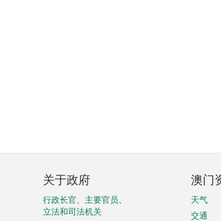
页
关于政府
澳门
脚
菜
行政长官、主要官员、
天气
立法和司法机关
单
交通