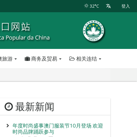
32°C
登入
澳旅游
商务及贸易
相关连结
最新新闻
年度时尚盛事澳门服装节10月登场 欢迎
时尚品牌踊跃参与