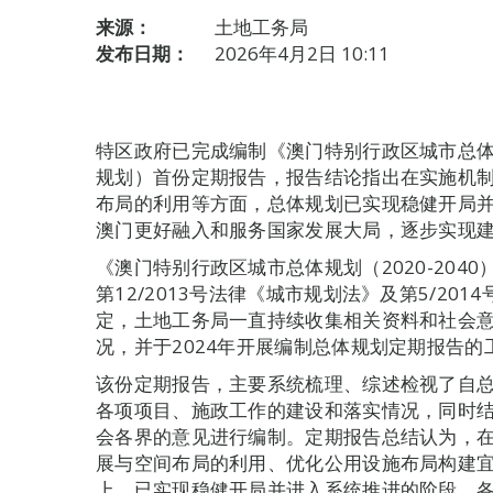
来源：
土地工务局
发布日期：
2026年4月2日 10:11
特区政府已完成编制《澳门特别行政区城市总体规
规划）首份定期报告，报告结论指出在实施机
布局的利用等方面，总体规划已实现稳健开局
澳门更好融入和服务国家发展大局，逐步实现
《澳门特别行政区城市总体规划（2020-2040
第12/2013号法律《城市规划法》及第5/20
定，土地工务局一直持续收集相关资料和社会
况，并于2024年开展编制总体规划定期报告的
该份定期报告，主要系统梳理、综述检视了自总
各项项目、施政工作的建设和落实情况，同时
会各界的意见进行编制。定期报告总结认为，
展与空间布局的利用、优化公用设施布局构建
上，已实现稳健开局并进入系统推进的阶段，