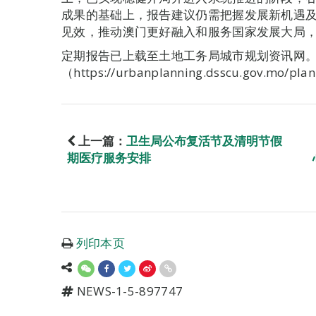
成果的基础上，报告建议仍需把握发展新机遇
见效，推动澳门更好融入和服务国家发展大局
定期报告已上载至土地工务局城市规划资讯网
（https://urbanplanning.dsscu.gov.mo/pla
上一篇：
卫生局公布复活节及清明节假
期医疗服务安排
列印本页
NEWS-1-5-897747