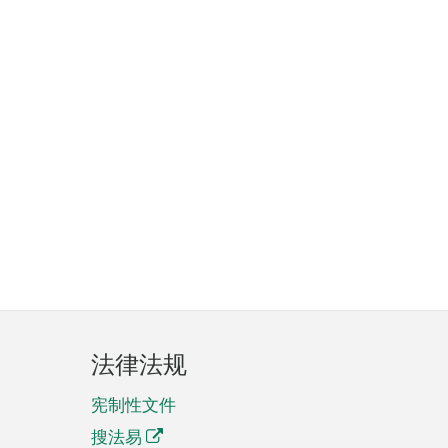
法律法规
宪制性文件
搜法易