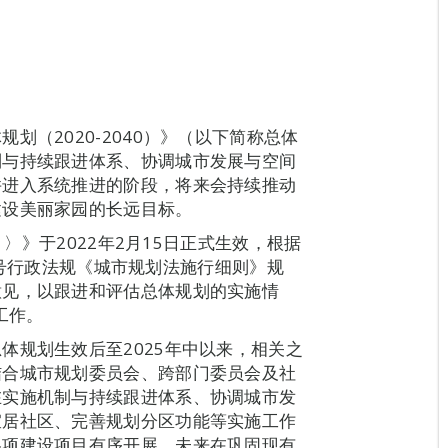
划（2020-2040）》（以下简称总体
制与持续跟进体系、协调城市发展与空间
并进入系统推进的阶段，将来会持续推动
建设美丽家园的长远目标。
）〉》于2022年2月15日正式生效，根据
14号行政法规《城市规划法施行细则》规
意见，以跟进和评估总体规划的实施情
工作。
体规划生效后至2025年中以来，相关之
结合城市规划委员会、跨部门委员会及社
在实施机制与持续跟进体系、协调城市发
宜居社区、完善规划分区功能等实施工作
各项建设项目有序开展。未来在巩固现有