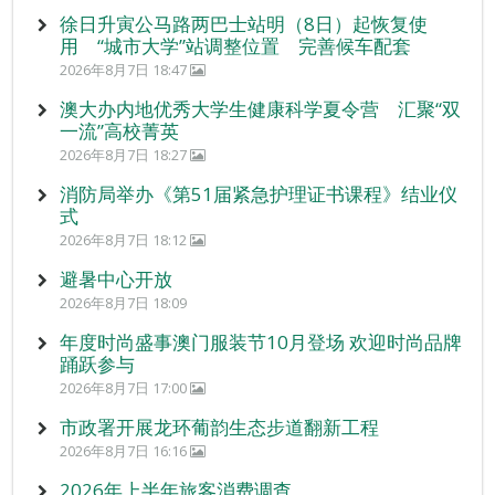
徐日升寅公马路两巴士站明（8日）起恢复使
用 “城市大学”站调整位置 完善候车配套
2026年8月7日 18:47
澳大办内地优秀大学生健康科学夏令营 汇聚“双
一流”高校菁英
2026年8月7日 18:27
消防局举办《第51届紧急护理证书课程》结业仪
式
2026年8月7日 18:12
避暑中心开放
2026年8月7日 18:09
年度时尚盛事澳门服装节10月登场 欢迎时尚品牌
踊跃参与
2026年8月7日 17:00
市政署开展龙环葡韵生态步道翻新工程
2026年8月7日 16:16
2026年上半年旅客消费调查