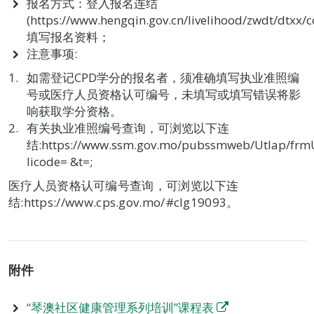
报名方式：登入报名连结
(https://www.hengqin.gov.cn/livelihood/zwdt/dtxx/
填写报名资料；
注意事项:
如需登记CPD学分的报名者，须准确填写执业准照编
号或医疗人员资格认可编号，未填写或填写错误将影
响获取学分资格。
有关执业准照编号查询，可浏览以下连
结:https://www.ssm.gov.mo/pubssmweb/Utlap/frmU
licode= &t=;
医疗人员资格认可编号查询，可浏览以下连
结:https://www.cps.gov.mo/#clg19093。
附件
“琴澳社区健康管理系列培训”课程表