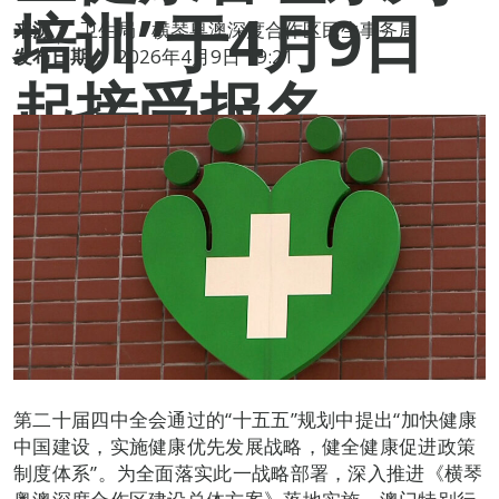
培训”于4月9日
来源：
卫生局 / 横琴粤澳深度合作区民生事务局
发布日期：
2026年4月9日 19:21
起接受报名
第二十届四中全会通过的“十五五”规划中提出“加快健康
中国建设，实施健康优先发展战略，健全健康促进政策
制度体系”。为全面落实此一战略部署，深入推进《横琴