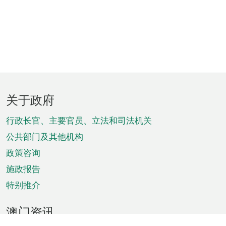
页
关于政府
脚
菜
行政长官、主要官员、立法和司法机关
单
公共部门及其他机构
政策咨询
施政报告
特别推介
澳门资讯