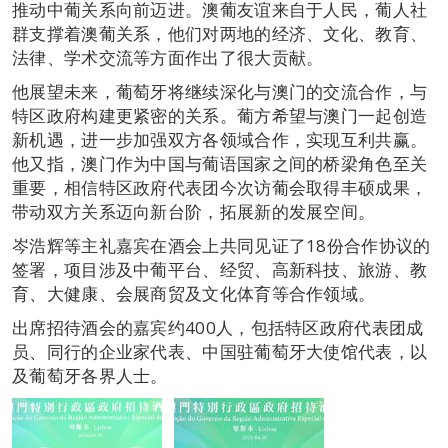
推动中葡关系向前迈进。澳葡友谊来自于人民，葡人社
群支撑着澳葡关系，他们对两地的经济、文化、教育、
法律、学术交流等方面作出了很大贡献。
他展望未来，葡萄牙将继续深化与澳门的交流合作，与
特区政府构建更紧密的关系。葡方希望与澳门一起创造
新机遇，进一步加强双方各领域合作，实现互利共赢。
他又指，澳门作为中国与葡语国家之间的桥梁角色至关
重要，相信特区政府代表团今次访葡会取得丰硕成果，
带动双方关系迈向新台阶，拓展新的发展空间。
岑浩辉等主礼嘉宾在酒会上共同见证了18份合作协议的
签署，项目涉及中葡平台、经贸、高新科技、旅游、教
育、大健康、会展商贸及文化体育等合作领域。
出席招待酒会的嘉宾约400人，包括特区政府代表团成
员、同行的企业家代表、中国驻葡萄牙大使馆代表，以
及葡萄牙各界人士。