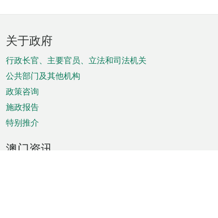
页
关于政府
脚
菜
行政长官、主要官员、立法和司法机关
单
公共部门及其他机构
政策咨询
施政报告
特别推介
澳门资讯
天气
交通
公众假期
文娱康体