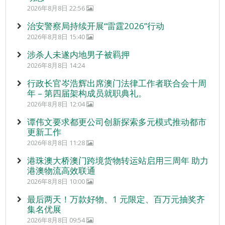
2026年8月8日 22:56
治安警察局持续开展“雷霆2026”行动
2026年8月8日 15:40
涉杀人未遂内地男子被羁押
2026年8月8日 14:24
行政长官岑浩辉出席澳门法律工作者联合会十周
年 – 第四届架构成员就职典礼。
2026年8月8日 12:04
谭伟文要求都更公司创新探索多元模式推动都市
更新工作
2026年8月8日 11:28
港珠澳大桥澳门跨境货物转运站启用三周年 助力
港澳物流高效联通
2026年8月8日 10:00
最后两天！万款好物、1 元限定、百万元抽奖齐
集名优展
2026年8月8日 09:54