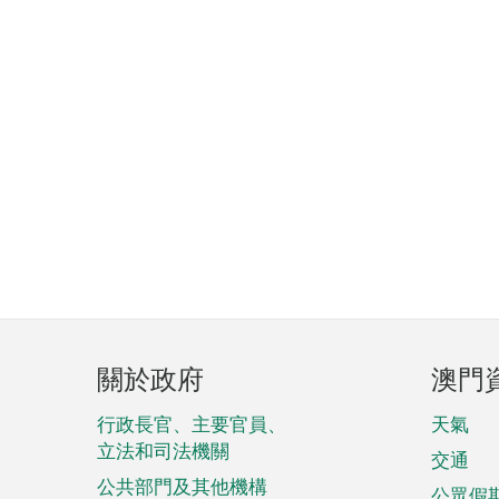
頁
關於政府
澳門
腳
菜
行政長官、主要官員、
天氣
立法和司法機關
單
交通
公共部門及其他機構
公眾假