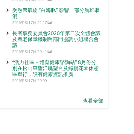
受熱帶氣旋 “白海豚” 影響 部分航班取
消
2026年8月7日 22:27
長者事務委員會2026年第二次全體會議
及養老保障機制跨部門協調小組聯合會
議
2026年8月7日 20:41
“活力社區 – 體育健康諮詢站” 8月份分
別在松山東望洋眺望台及綠楊花園休憩
區舉行，設有健康資訊推廣
2026年8月7日 20:00
查看全部