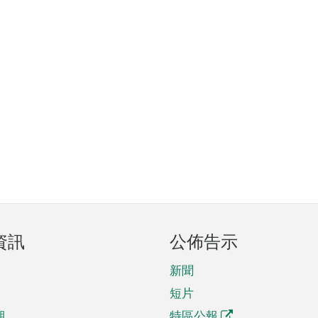
資訊
公佈告示
新聞
短片
期
特區公報