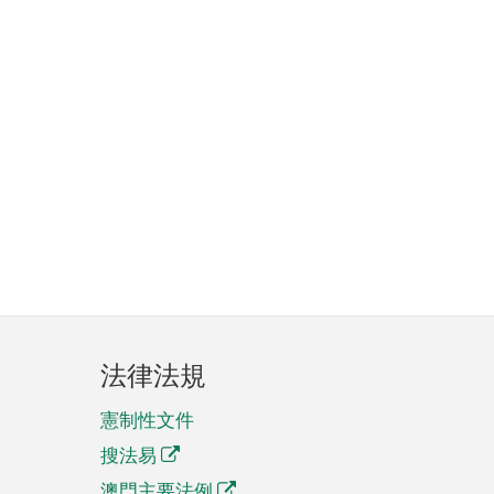
法律法規
憲制性文件
搜法易
澳門主要法例