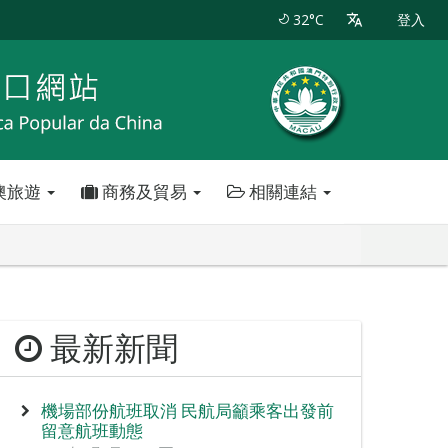
32°C
登入
澳旅遊
商務及貿易
相關連結
最新新聞
機場部份航班取消 民航局籲乘客出發前
留意航班動態