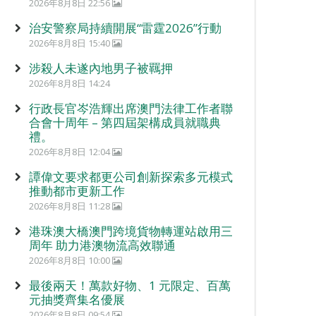
2026年8月8日 22:56
治安警察局持續開展“雷霆2026”行動
2026年8月8日 15:40
涉殺人未遂內地男子被羈押
2026年8月8日 14:24
行政長官岑浩輝出席澳門法律工作者聯
合會十周年 – 第四屆架構成員就職典
禮。
2026年8月8日 12:04
譚偉文要求都更公司創新探索多元模式
推動都市更新工作
2026年8月8日 11:28
港珠澳大橋澳門跨境貨物轉運站啟用三
周年 助力港澳物流高效聯通
2026年8月8日 10:00
最後兩天！萬款好物、1 元限定、百萬
元抽獎齊集名優展
2026年8月8日 09:54