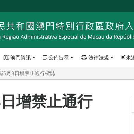
澳門資訊
公佈告示
法律法規
來
街5月8日增禁止通行標誌
8日增禁止通行