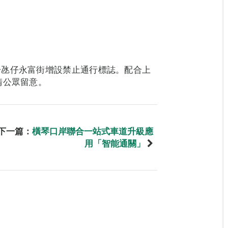
於氹仔永富街增設禁止通行標誌。配合上
請公眾留意。
下一篇：
橫琴口岸聯合一站式車道升級應
用「智能通關」