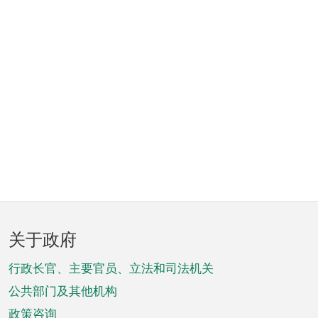
页
关于政府
脚
菜
行政长官、主要官员、立法和司法机关
单
公共部门及其他机构
政策咨询