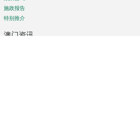
施政报告
特别推介
澳门资讯
天气
交通
公众假期
文娱康体
城市资讯
澳门便览
统计数字
公布告示
新闻