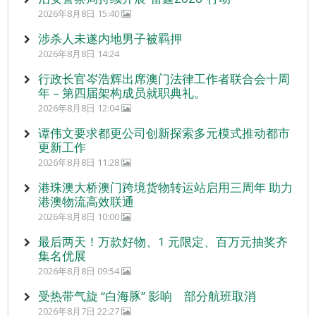
2026年8月8日 15:40
涉杀人未遂内地男子被羁押
2026年8月8日 14:24
行政长官岑浩辉出席澳门法律工作者联合会十周
年 – 第四届架构成员就职典礼。
2026年8月8日 12:04
谭伟文要求都更公司创新探索多元模式推动都市
更新工作
2026年8月8日 11:28
港珠澳大桥澳门跨境货物转运站启用三周年 助力
港澳物流高效联通
2026年8月8日 10:00
最后两天！万款好物、1 元限定、百万元抽奖齐
集名优展
2026年8月8日 09:54
受热带气旋 “白海豚” 影响 部分航班取消
2026年8月7日 22:27