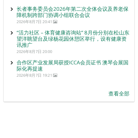
长者事务委员会2026年第二次全体会议及养老保
障机制跨部门协调小组联合会议
2026年8月7日 20:41
“活力社区 – 体育健康咨询站” 8月份分别在松山东
望洋眺望台及绿杨花园休憩区举行，设有健康资
讯推广
2026年8月7日 20:00
合作区产业发展局获授ICCA会员证书 澳琴会展国
际化再提速
2026年8月7日 19:21
查看全部