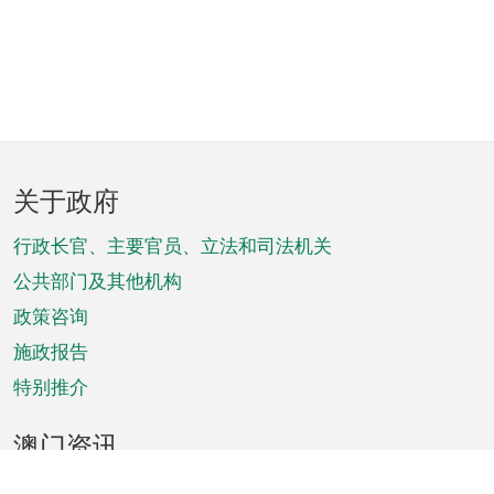
页
关于政府
脚
菜
行政长官、主要官员、立法和司法机关
单
公共部门及其他机构
政策咨询
施政报告
特别推介
澳门资讯
天气