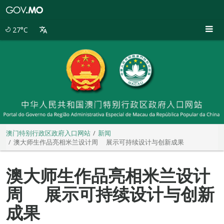
澳
门
特
27°C
别
行
政
区
政
府
入
口
网
站
澳门特别行政区政府入口网站
新闻
澳大师生作品亮相米兰设计周 展示可持续设计与创新成果
澳大师生作品亮相米兰设计
周 展示可持续设计与创新
成果