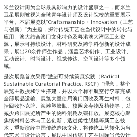
米兰设计周为全球最具影响力的设计盛事之一，而米兰
卫星展则被视为全球青年设计师及设计院校的重要展示
平台。本届展览以“Craftsmanship + Innovation（工艺
与创新）”为主题，探讨传统工艺在当代设计中的转化与
应用。澳大结合澳门文化特色及粤港澳大湾区工艺资
源，展示可持续设计、材料研究及跨学科创新的设计成
果，展出20余件师生作品，涵盖艺术创作、工业设计、
互动设计、时尚设计、视觉传达、空间设计等多个领
域。
是次展览首次采用“激进可持续策展实践（Radical
Sustainable Curatorial Practice, RSCP）”理念，整个
展览由教授和学生搭建，并以六个标准航空行李箱完成
全部展品运输。展览大量使用澳门回收及再生材料，包
括回收扑克牌、海滩塑胶瓶、校园废弃物及植物等，以
减少跨国展览所产生的物料消耗及碳排放。展览核心聚
焦纸材料艺术与工艺创新，透过柔性脱模等新工艺技
术，重新演绎中国传统造纸文化，将传统工艺转化为当
代艺术与设计语言，展现中国传统工艺在国际当代设计