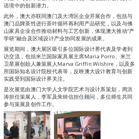
语境中的创新潜力。
此外，澳大亦联同澳门及大湾区企业开展合作，包括与
澳门品牌茶甡进行茶叶循环再利用产品研究，以及与佛
山家具企业合作推动材料与工艺创新，体现澳大推动“产
学研”融合及区域设计产业协同发展的成果。
展览期间，澳大展区吸引多位国际设计界代表及学者到
访交流，包括米兰国际家具展主席Maria Porro、米兰
卫星展创始人兼策展人Marva Griffin Wilshire，以及多
所国际知名设计院校代表等，反映澳大设计教育与创新
实践受到国际设计界关注。
是次展览由澳门大学人文学院艺术与设计系策划，周洪
涛担任策展人，李军及朱焯信担任顾问，多位师生共同
参与策展及创作工作。