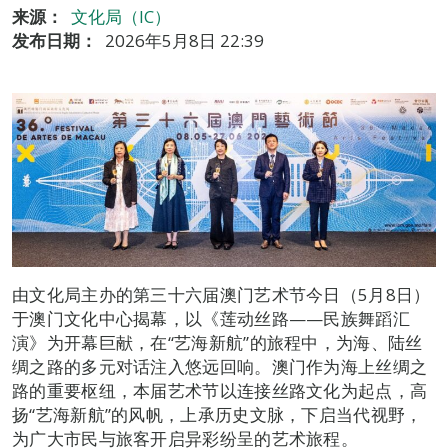
来源：
文化局（IC）
发布日期：
2026年5月8日 22:39
由文化局主办的第三十六届澳门艺术节今日（5月8日）
于澳门文化中心揭幕，以《莲动丝路——民族舞蹈汇
演》为开幕巨献，在“艺海新航”的旅程中，为海、陆丝
绸之路的多元对话注入悠远回响。澳门作为海上丝绸之
路的重要枢纽，本届艺术节以连接丝路文化为起点，高
扬“艺海新航”的风帆，上承历史文脉，下启当代视野，
为广大市民与旅客开启异彩纷呈的艺术旅程。