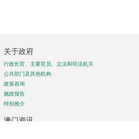
页
关于政府
脚
菜
行政长官、主要官员、立法和司法机关
单
公共部门及其他机构
政策咨询
施政报告
特别推介
澳门资讯
天气