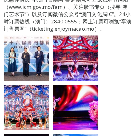
（www.icm.gov.mo/fam）、关注脸书专页（搜寻“澳
门艺术节”）以及订阅微信公众号“澳门文化局IC”。24小
时订票热线（澳门）2840 0555；网上订票可浏览“享澳
门售票网”（ticketing.enjoymacao.mo）。