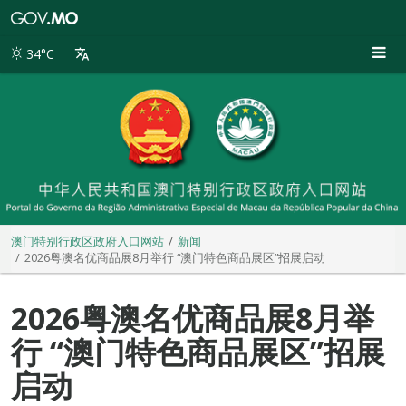
澳
门
特
34°C
别
行
政
区
政
府
入
口
网
站
澳门特别行政区政府入口网站
新闻
2026粤澳名优商品展8月举行 “澳门特色商品展区”招展启动
2026粤澳名优商品展8月举
行 “澳门特色商品展区”招展
启动