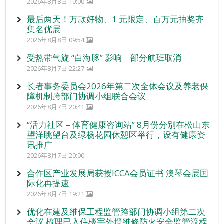
2026年8月8日 10:00
最后两天！万款好物、1 元限定、百万元抽奖齐
集名优展
2026年8月8日 09:54
受热带气旋 “白海豚” 影响 部分航班取消
2026年8月7日 22:27
长者事务委员会2026年第二次全体会议及养老保
障机制跨部门协调小组联合会议
2026年8月7日 20:41
“活力社区 – 体育健康咨询站” 8月份分别在松山东
望洋眺望台及绿杨花园休憩区举行，设有健康资
讯推广
2026年8月7日 20:00
合作区产业发展局获授ICCA会员证书 澳琴会展国
际化再提速
2026年8月7日 19:21
优化在建及维保工程监管跨部门协调小组第二次
会议 梳理已入住楼宇外墙维修防火安全监管流程