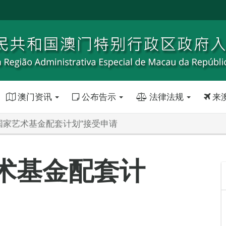
澳门资讯
公布告示
法律法规
来
“国家艺术基金配套计划”接受申请
艺术基金配套计