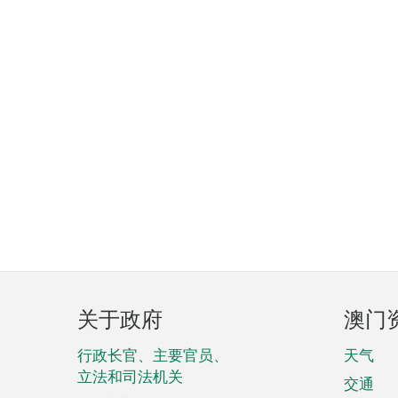
页
关于政府
澳门
脚
菜
行政长官、主要官员、
天气
立法和司法机关
单
交通