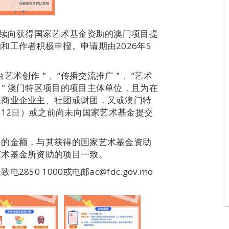
持续向获得国家艺术基金资助的澳门项目提
和工作者积极申报。申请期由2026年5
台艺术创作＂、“传播交流推广＂、“艺术
才＂澳门特区项目的项目主体单位，且为在
人商业企业主、社团或财团，又或澳门特
月12日）或之前尚未向国家艺术基金提交
目的金额，与其获得的国家艺术基金资助
艺术基金所资助的项目一致。
0 1000或电邮ac@fdc.gov.mo