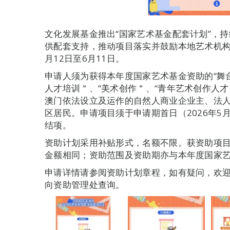
文化发展基金推出“国家艺术基金配套计划”，
供配套支持，推动项目落实并鼓励本地艺术机构
月12日至6月11日。
申请人须为获得本年度国家艺术基金资助的“舞
人才培训＂、“美术创作＂、“青年艺术创作人
澳门依法设立及运作的自然人商业企业主、法
区居民。申请项目须于申请期首日（2026年5
结项。
资助计划采用补贴形式，名额不限。获资助项
金额相同；资助范围及资助期亦与本年度国家
申请详情请参阅资助计划章程，如有疑问，欢迎致电285
向资助管理处查询。