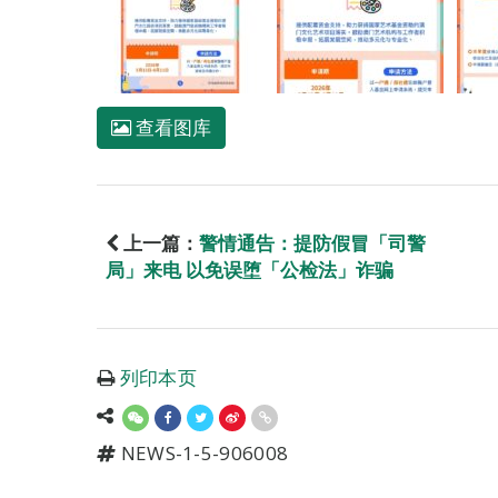
查看图库
上一篇：
警情通告：提防假冒「司警
局」来电 以免误堕「公检法」诈骗
列印本页
NEWS-1-5-906008