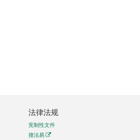
法律法规
宪制性文件
搜法易