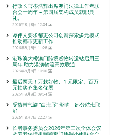
行政长官岑浩辉出席澳门法律工作者联
合会十周年 – 第四届架构成员就职典
礼。
2026年8月8日 12:04
谭伟文要求都更公司创新探索多元模式
推动都市更新工作
2026年8月8日 11:28
港珠澳大桥澳门跨境货物转运站启用三
周年 助力港澳物流高效联通
2026年8月8日 10:00
最后两天！万款好物、1 元限定、百万
元抽奖齐集名优展
2026年8月8日 09:54
受热带气旋 “白海豚” 影响 部分航班取
消
2026年8月7日 22:27
长者事务委员会2026年第二次全体会议
及养老保障机制跨部门协调小组联合会