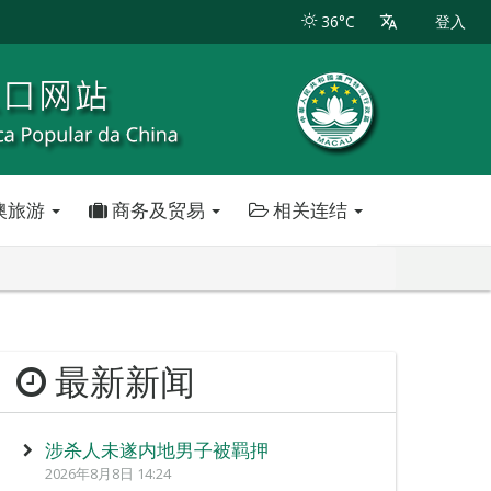
36°C
登入
澳旅游
商务及贸易
相关连结
最新新闻
涉杀人未遂内地男子被羁押
2026年8月8日 14:24