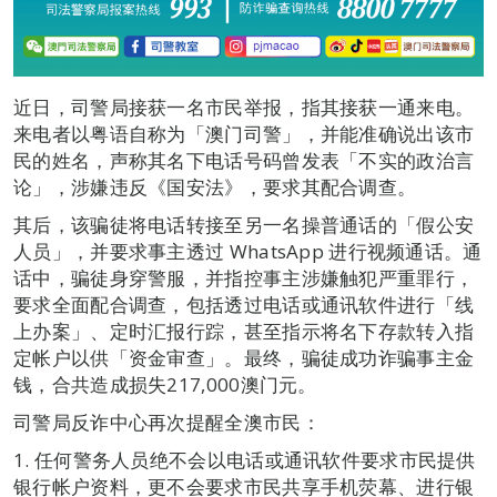
近日，司警局接获一名市民举报，指其接获一通来电。
来电者以粤语自称为「澳门司警」，并能准确说出该市
民的姓名，声称其名下电话号码曾发表「不实的政治言
论」，涉嫌违反《国安法》，要求其配合调查。
其后，该骗徒将电话转接至另一名操普通话的「假公安
人员」，并要求事主透过 WhatsApp 进行视频通话。通
话中，骗徒身穿警服，并指控事主涉嫌触犯严重罪行，
要求全面配合调查，包括透过电话或通讯软件进行「线
上办案」、定时汇报行踪，甚至指示将名下存款转入指
定帐户以供「资金审查」。最终，骗徒成功诈骗事主金
钱，合共造成损失217,000澳门元。
司警局反诈中心再次提醒全澳市民：
1. 任何警务人员绝不会以电话或通讯软件要求市民提供
银行帐户资料，更不会要求市民共享手机荧幕、进行银