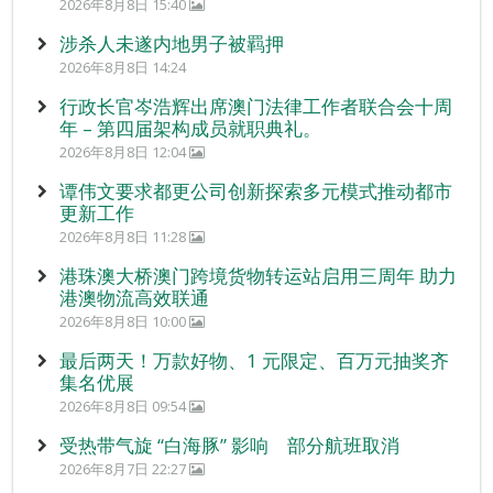
2026年8月8日 15:40
涉杀人未遂内地男子被羁押
2026年8月8日 14:24
行政长官岑浩辉出席澳门法律工作者联合会十周
年 – 第四届架构成员就职典礼。
2026年8月8日 12:04
谭伟文要求都更公司创新探索多元模式推动都市
更新工作
2026年8月8日 11:28
港珠澳大桥澳门跨境货物转运站启用三周年 助力
港澳物流高效联通
2026年8月8日 10:00
最后两天！万款好物、1 元限定、百万元抽奖齐
集名优展
2026年8月8日 09:54
受热带气旋 “白海豚” 影响 部分航班取消
2026年8月7日 22:27