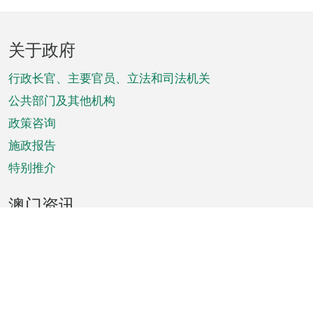
页
关于政府
脚
菜
行政长官、主要官员、立法和司法机关
单
公共部门及其他机构
政策咨询
施政报告
特别推介
澳门资讯
天气
交通
公众假期
文娱康体