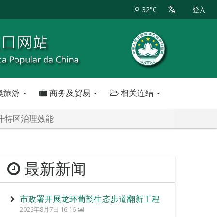
32°C
登入
澳旅游
商务及贸易
相关连结
升特区治理效能
最新新闻
市政署开展龙环葡韵生态步道翻新工程
2026年8月7日 16:16