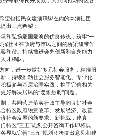
服务等取得良好成效，为共同推动特区各
辉希望包括民众建澳联盟在内的本澳社团，
此提出三点希望：
承和弘扬爱国爱澳的优良传统，筑牢“一
发挥社团在政府与市民之间的桥梁纽带作
包容和谐。持续推进会务创新和自身能力
理人才梯队。
政方向，进一步做好多元社会服务，精准服
创新，持续推动社会服务智能化、专业化
。积极参与基层治理实践，携手完善相关
更好解决居民的“急难愁盼”问题。
体制，共同营造落实行政主导的良好社会
配合特区政府锐意改革、发展经济、改善
经济社会发展的新要求、新挑战，建真
门特区“三五”规划公开咨询工作即将展
各界就完善“三五”规划积极提出意见和建