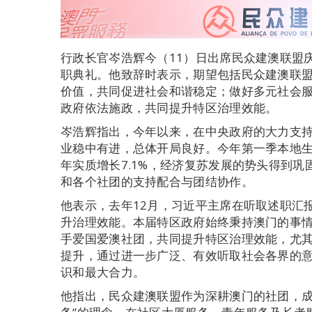
行政长官岑浩辉今（11）日出席民众建澳联盟
职典礼。他致辞时表示，期望包括民众建澳联
价值，共同促进社会和谐稳定；做好多元社会
政府依法施政，共同提升特区治理效能。
岑浩辉指出，今年以来，在中央政府的大力支
业稳中有进，总体开局良好。今年第一季本地生产
年实质增长7.1%，经济复苏发展的势头得到
和各个社团的支持配合与团结协作。
他表示，去年12月，习近平主席在听取述职汇
升治理效能。本届特区政府始终秉持澳门的事情
手爱国爱澳社团，共同提升特区治理效能，尤
提升，通过进一步广泛、有效听取社会各界的
识和最大合力。
他指出，民众建澳联盟作为深耕澳门的社团，成