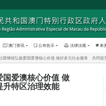
澳门资讯
公布告示
法律法规
来
社团继续弘扬爱国爱澳核心价值 做好多元社会服务 共同提
国爱澳核心价值 做
提升特区治理效能