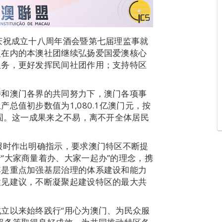
庆祝成立十八周年酒会暨第七届理监事就
盟在内的本澳社团继续弘扬爱国爱澳核心
服务，更好发挥民间社团作用；支持特区
持和澳门各界的共同努力下，澳门各项事
总值初步数值为1,080.1亿澳门元，按
巩固。这一成果来之不易，离不开全体居民
报时作出明确指示，要求澳门特区不断提
“大家商量着办、大家一起办”的理念，携
其是重点加强基层治理的体系建设和能力
意见建议，不断凝聚起建设特区的最大共
立以来始终践行“用心为澳门、为民众服