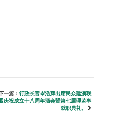
下一篇：
行政长官岑浩辉出席民众建澳联
盟庆祝成立十八周年酒会暨第七届理监事
就职典礼。