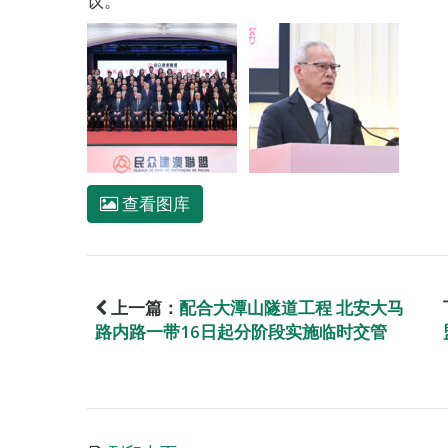
议。
查看图库
上一篇：
配合大潭山隧道工程 北安大马
路内路一带16日起分阶段实施临时交管