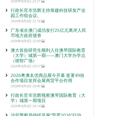
2026年8月6日 22:21
行政长官岑浩辉主持筹建科技研发产业
园工作组会议。
2026年8月6日 22:16
广东省在澳门成功发行25亿元离岸人民
币地方政府债券
2026年8月6日 22:00
澳大首批研究生顺利入住澳琴国际教育
（大学）城第一期——澳门大学办学点
（德智广场）
2026年8月6日 20:57
2026粤澳名优商品展今开幕 签署49份
合作项目发挥会展商贸平台作用
2026年8月6日 20:45
行政长官岑浩辉视察澳琴国际教育（大
学）城第一期项目
2026年8月6日 20:14
治安警察局持续开展“雷霆2026”行动