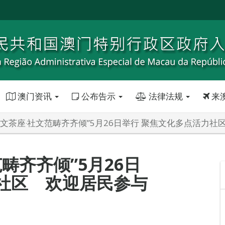
澳门资讯
公布告示
法律法规
来
社文茶座‧社文范畴齐齐倾”5月26日举行 聚焦文化多点活力社
畴齐齐倾”5月26日
社区 欢迎居民参与