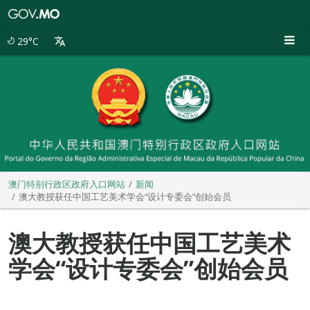
澳
门
特
29°C
别
行
政
区
政
府
入
口
网
站
澳门特别行政区政府入口网站
新闻
澳大教授获任中国工艺美术学会“设计专委会”创始会员
澳大教授获任中国工艺美术
学会“设计专委会”创始会员