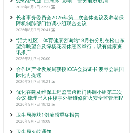
受热带气旋 “白海豚” 影响 部分航班取消
2026年8月7日 22:27
长者事务委员会2026年第二次全体会议及养老保
障机制跨部门协调小组联合会议
2026年8月7日 20:41
“活力社区 – 体育健康咨询站” 8月份分别在松山东
望洋眺望台及绿杨花园休憩区举行，设有健康资
讯推广
2026年8月7日 20:00
合作区产业发展局获授ICCA会员证书 澳琴会展国
际化再提速
2026年8月7日 19:21
优化在建及维保工程监管跨部门协调小组第二次
会议 梳理已入住楼宇外墙维修防火安全监管流程
2026年8月7日 19:12
卫生局接获1例流感重症报告
2026年8月7日 19:08
卫生局灭蚊通知