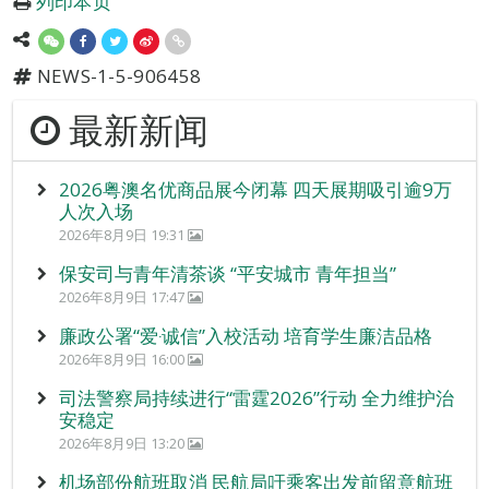
列印本页
NEWS-1-5-906458
最新新闻
2026粤澳名优商品展今闭幕 四天展期吸引逾9万
人次入场
2026年8月9日 19:31
保安司与青年清茶谈 “平安城市 青年担当”
2026年8月9日 17:47
廉政公署“爱‧诚信”入校活动 培育学生廉洁品格
2026年8月9日 16:00
司法警察局持续进行“雷霆2026”行动 全力维护治
安稳定
2026年8月9日 13:20
机场部份航班取消 民航局吁乘客出发前留意航班