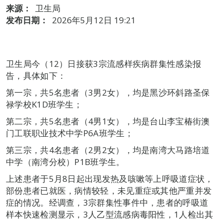
来源：
卫生局
发布日期：
2026年5月12日 19:21
卫生局今（12）日接获3宗流感样疾病群集性感染报
告，具体如下：
第一宗，共5名患者（3男2女），均是黑沙环斜路圣保
禄学校K1D班学生；
第二宗，共5名患者（4男1女），均是台山李宝椿街澳
门工联职业技术中学P6A班学生；
第三宗，共4名患者（2男2女），均是南湾大马路培道
中学（南湾分校）P1B班学生。
上述患者于5月8日起出现发热及咳嗽等上呼吸道症状，
部份患者已就医，病情较轻，未见重症或其他严重并发
症的情况。经调查，3宗群集性事件中，患者的呼吸道
样本快速检测显示，3人乙型流感病毒阳性，1人检出其