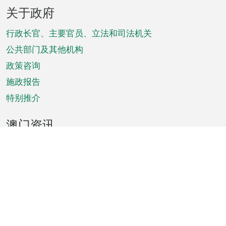
页
关于政府
脚
菜
行政长官、主要官员、立法和司法机关
单
公共部门及其他机构
政策咨询
施政报告
特别推介
澳门资讯
天气
交通
公众假期
文娱康体
城市资讯
澳门便览