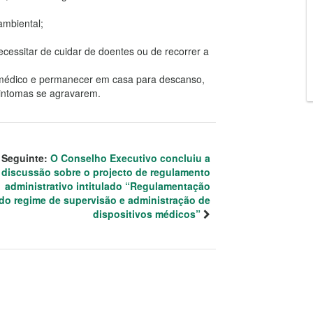
ambiental;
cessitar de cuidar de doentes ou de recorrer a
m médico e permanecer em casa para descanso,
intomas se agravarem.
Seguinte:
O Conselho Executivo concluiu a
discussão sobre o projecto de regulamento
administrativo intitulado “Regulamentação
do regime de supervisão e administração de
dispositivos médicos”