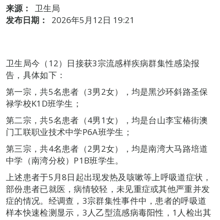
来源：
卫生局
发布日期：
2026年5月12日 19:21
卫生局今（12）日接获3宗流感样疾病群集性感染报
告，具体如下：
第一宗，共5名患者（3男2女），均是黑沙环斜路圣保
禄学校K1D班学生；
第二宗，共5名患者（4男1女），均是台山李宝椿街澳
门工联职业技术中学P6A班学生；
第三宗，共4名患者（2男2女），均是南湾大马路培道
中学（南湾分校）P1B班学生。
上述患者于5月8日起出现发热及咳嗽等上呼吸道症状，
部份患者已就医，病情较轻，未见重症或其他严重并发
症的情况。经调查，3宗群集性事件中，患者的呼吸道
样本快速检测显示，3人乙型流感病毒阳性，1人检出其