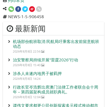
列印本页
NEWS-1-5-906458
最新新闻
机场部份航班取消 民航局吁乘客出发前留意航班
动态
2026年8月8日 22:56
治安警察局持续开展“雷霆2026”行动
2026年8月8日 15:40
涉杀人未遂内地男子被羁押
2026年8月8日 14:24
行政长官岑浩辉出席澳门法律工作者联合会十周
年 – 第四届架构成员就职典礼。
2026年8月8日 12:04
谭伟文要求都更公司创新探索多元模式推动都市