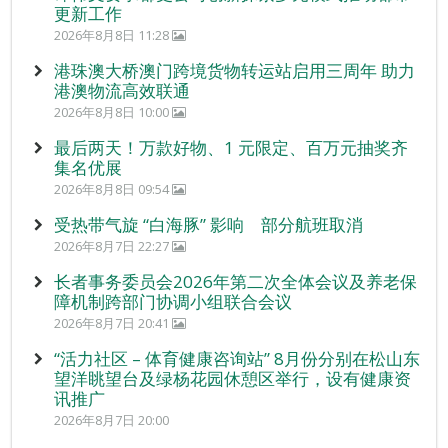
更新工作
2026年8月8日 11:28
港珠澳大桥澳门跨境货物转运站启用三周年 助力
港澳物流高效联通
2026年8月8日 10:00
最后两天！万款好物、1 元限定、百万元抽奖齐
集名优展
2026年8月8日 09:54
受热带气旋 “白海豚” 影响 部分航班取消
2026年8月7日 22:27
长者事务委员会2026年第二次全体会议及养老保
障机制跨部门协调小组联合会议
2026年8月7日 20:41
“活力社区 – 体育健康咨询站” 8月份分别在松山东
望洋眺望台及绿杨花园休憩区举行，设有健康资
讯推广
2026年8月7日 20:00