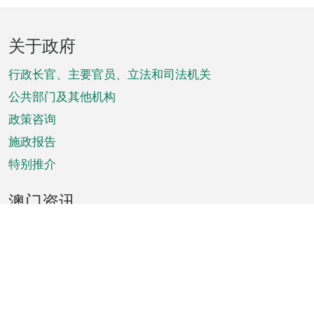
页
关于政府
脚
菜
行政长官、主要官员、立法和司法机关
单
公共部门及其他机构
政策咨询
施政报告
特别推介
澳门资讯
天气
交通
公众假期
文娱康体