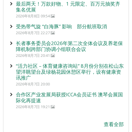
最后两天！万款好物、1 元限定、百万元抽奖齐
集名优展
2026年8月8日 09:54
受热带气旋 “白海豚” 影响 部分航班取消
2026年8月7日 22:27
长者事务委员会2026年第二次全体会议及养老保
障机制跨部门协调小组联合会议
2026年8月7日 20:41
“活力社区 – 体育健康咨询站” 8月份分别在松山东
望洋眺望台及绿杨花园休憩区举行，设有健康资
讯推广
2026年8月7日 20:00
合作区产业发展局获授ICCA会员证书 澳琴会展国
际化再提速
2026年8月7日 19:21
查看全部