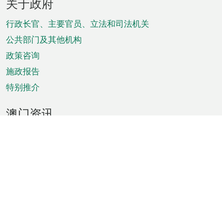
关于政府
脚
菜
行政长官、主要官员、立法和司法机关
单
公共部门及其他机构
政策咨询
施政报告
特别推介
澳门资讯
天气
交通
公众假期
文娱康体
城市资讯
澳门便览