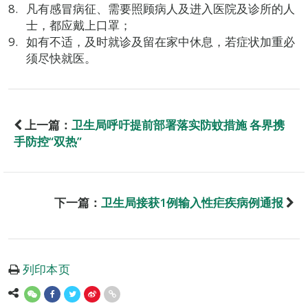
凡有感冒病征、需要照顾病人及进入医院及诊所的人
士，都应戴上口罩；
如有不适，及时就诊及留在家中休息，若症状加重必
须尽快就医。
上一篇：
卫生局呼吁提前部署落实防蚊措施 各界携
手防控“双热”
下一篇：
卫生局接获1例输入性疟疾病例通报
列印本页