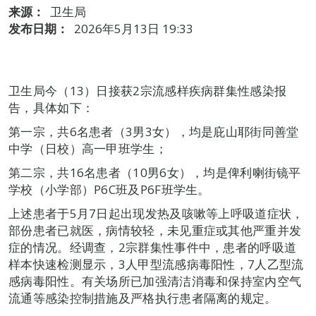
来源：
卫生局
发布日期：
2026年5月13日 19:33
卫生局今（13）日接获2宗流感样疾病群集性感染报
告，具体如下：
第一宗，共6名患者（3男3女），均是庇山耶街同善堂
中学（日校）高一甲班学生；
第二宗，共16名患者（10男6女），均是俾利喇街镜平
学校（小学部）P6C班及P6F班学生。
上述患者于5月7日起出现发热及咳嗽等上呼吸道症状，
部份患者已就医，病情较轻，未见重症或其他严重并发
症的情况。经调查，2宗群集性事件中，患者的呼吸道
样本快速检测显示，3人甲型流感病毒阳性，7人乙型流
感病毒阳性。有关场所已加强清洁消毒和保持室内空气
流通等感染控制措施及严格执行患者隔离的规定。